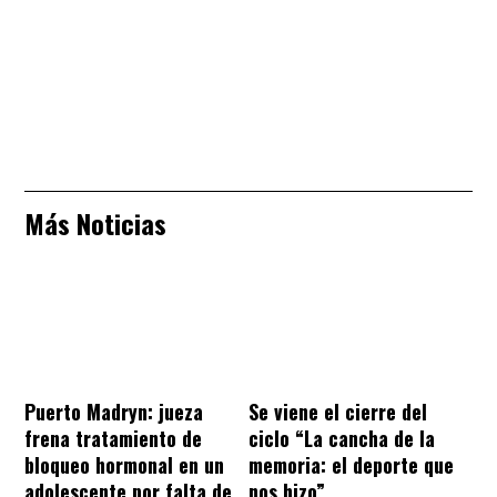
Más Noticias
Puerto Madryn: jueza
Se viene el cierre del
frena tratamiento de
ciclo “La cancha de la
bloqueo hormonal en un
memoria: el deporte que
adolescente por falta de
nos hizo”