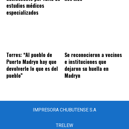
estudios médicos
especializados
Torres: “Al pueblo de
Se reconocieron a vecinos
Puerto Madryn hay que
e instituciones que
devolverle lo que es del
dejaron su huella en
pueblo”
Madryn
IMPRESORA CHUBUTENSE S.A
TRELEW