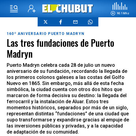
90.1 Mhz
160º ANIVERSARIO PUERTO MADRYN
Las tres fundaciones de Puerto
Madryn
Puerto Madryn celebra cada 28 de julio un nuevo
aniversario de su fundación, recordando la llegada de
los primeros colonos galeses a las costas del Golfo
Nuevo en 1865. Sin embargo, más allá de esta fecha
simbólica, la ciudad cuenta con otros dos hitos que
marcaron de forma decisiva su destino: la llegada del
ferrocarril y la instalación de Aluar. Estos tres
momentos históricos, separados por más de un siglo,
representan distintas “fundaciones” de una ciudad que
supo transformarse y expandirse gracias al empuje de
las inversiones públicas y privadas, y a la capacidad
de adaptación de su comunidad.