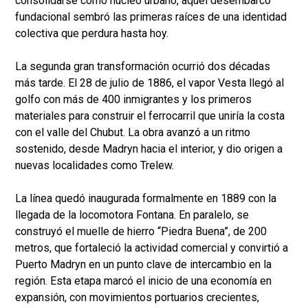
consolidarse como núcleo urbano, aquel desembarco
fundacional sembró las primeras raíces de una identidad
colectiva que perdura hasta hoy.
La segunda gran transformación ocurrió dos décadas
más tarde. El 28 de julio de 1886, el vapor Vesta llegó al
golfo con más de 400 inmigrantes y los primeros
materiales para construir el ferrocarril que uniría la costa
con el valle del Chubut. La obra avanzó a un ritmo
sostenido, desde Madryn hacia el interior, y dio origen a
nuevas localidades como Trelew.
La línea quedó inaugurada formalmente en 1889 con la
llegada de la locomotora Fontana. En paralelo, se
construyó el muelle de hierro “Piedra Buena”, de 200
metros, que fortaleció la actividad comercial y convirtió a
Puerto Madryn en un punto clave de intercambio en la
región. Esta etapa marcó el inicio de una economía en
expansión, con movimientos portuarios crecientes,