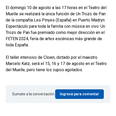
El domingo 10 de agosto a las 17 horas en el Teatro del
Muelle se realizará la única función de Un Trozo de Pan
de la compañía Les Pinyes (España) en Puerto Madryn.
Espectáculo para toda la familia con música en vivo. Un
Trozo de Pan fue premiado como mejor dirección en el
FETEN 2024, feria de artes escénicas más grande de
toda España.
El taller intensivo de Clown, dictado por el maestro
Marcelo Katz, será el 15, 16 y 17 de agosto en el Teatro
del Muelle, pero tiene los cupos agotados.
Sumate a la conversación.
Ingresá para comentar