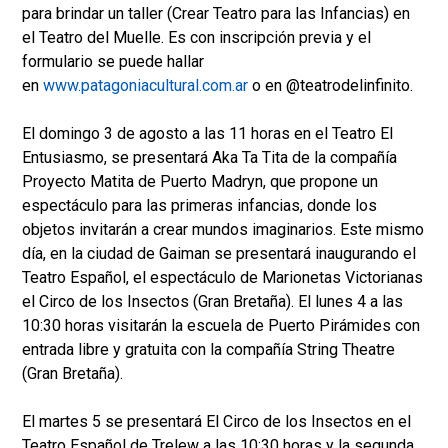
para brindar un taller (Crear Teatro para las Infancias) en
el Teatro del Muelle. Es con inscripción previa y el
formulario se puede hallar
en
www.patagoniacultural.com.ar
o en @teatrodelinfinito.
El domingo 3 de agosto a las 11 horas en el Teatro El
Entusiasmo, se presentará Aka Ta Tita de la compañía
Proyecto Matita de Puerto Madryn, que propone un
espectáculo para las primeras infancias, donde los
objetos invitarán a crear mundos imaginarios. Este mismo
día, en la ciudad de Gaiman se presentará inaugurando el
Teatro Español, el espectáculo de Marionetas Victorianas
el Circo de los Insectos (Gran Bretaña). El lunes 4 a las
10:30 horas visitarán la escuela de Puerto Pirámides con
entrada libre y gratuita con la compañía String Theatre
(Gran Bretaña).
El martes 5 se presentará El Circo de los Insectos en el
Teatro Español de Trelew a las 10:30 horas y la segunda