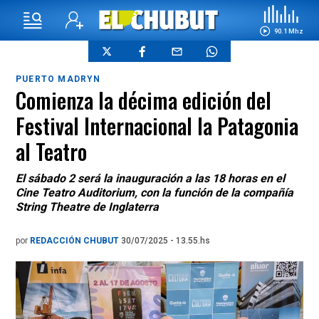
90.1 Mhz
PUERTO MADRYN
Comienza la décima edición del
Festival Internacional la Patagonia
al Teatro
El sábado 2 será la inauguración a las 18 horas en el
Cine Teatro Auditorium, con la función de la compañía
String Theatre de Inglaterra
por
REDACCIÓN CHUBUT
30/07/2025 - 13.55.hs