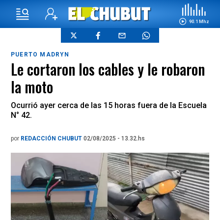
90.1 Mhz
PUERTO MADRYN
Le cortaron los cables y le robaron
la moto
Ocurrió ayer cerca de las 15 horas fuera de la Escuela
N° 42.
por
REDACCIÓN CHUBUT
02/08/2025 - 13.32.hs