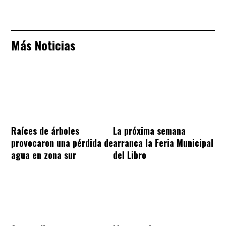
Más Noticias
Raíces de árboles
La próxima semana
provocaron una pérdida de
arranca la Feria Municipal
agua en zona sur
del Libro