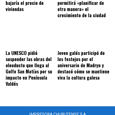
bajaría el precio de
permitirá «planificar de
viviendas
otra manera» el
crecimiento de la ciudad
La UNESCO pidió
Joven galés participó de
suspender las obras del
los festejos por el
oleoducto que llega al
aniversario de Madryn y
Golfo San Matías por su
destacó cómo se mantiene
impacto en Península
viva la cultura galesa
Valdés
IMPRESORA CHUBUTENSE S.A