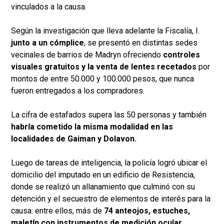
vinculados a la causa.
Según la investigación que lleva adelante la Fiscalía, I.
junto a un cómplice
, se presentó en distintas sedes
vecinales de barrios de Madryn ofreciendo
controles
visuales gratuitos y la venta de lentes recetados
por
montos de entre 50.000 y 100.000 pesos, que nunca
fueron entregados a los compradores.
La cifra de estafados supera las 50 personas y también
habría cometido la misma modalidad en las
localidades de Gaiman y Dolavon.
Luego de tareas de inteligencia, la policía logró ubicar el
domicilio del imputado en un edificio de Resistencia,
donde se realizó un allanamiento que culminó con su
detención y el secuestro de elementos de interés para la
causa: entre ellos, más de
74 anteojos, estuches,
maletín con instrumentos de medición ocular,