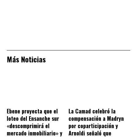
Más Noticias
Ebene proyecta que el
La Camad celebró la
loteo del Ensanche sur
compensación a Madryn
«descomprimirá el
por coparticipación y
mercado inmobiliario» y
Arnoldi señaló que