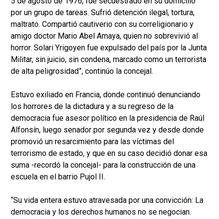
5 de agosto de 1976, fue secuestrado en su domicilio
por un grupo de tareas. Sufrió detención ilegal, tortura,
maltrato. Compartió cautiverio con su correligionario y
amigo doctor Mario Abel Amaya, quien no sobrevivió al
horror. Solari Yrigoyen fue expulsado del país por la Junta
Militar, sin juicio, sin condena, marcado como un terrorista
de alta peligrosidad”, continúo la concejal.
Estuvo exiliado en Francia, donde continuó denunciando
los horrores de la dictadura y a su regreso de la
democracia fue asesor político en la presidencia de Raúl
Alfonsín, luego senador por segunda vez y desde donde
promovió un resarcimiento para las víctimas del
terrorismo de estado, y que en su caso decidió donar esa
suma -recordó la concejal- para la construcción de una
escuela en el barrio Pujol II.
“Su vida entera estuvo atravesada por una convicción: La
democracia y los derechos humanos no se negocian.