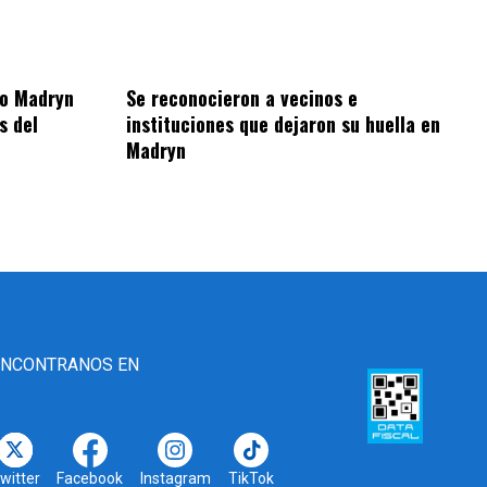
to Madryn
Se reconocieron a vecinos e
s del
instituciones que dejaron su huella en
Madryn
ENCONTRANOS EN
witter
Facebook
Instagram
TikTok