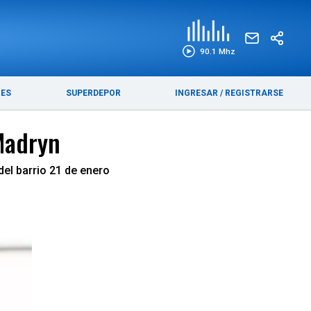
EDICIÓN IMPRESA
FUNEBRES
90.1 Mhz
RES
SUPERDEPOR
INGRESAR
/
REGISTRARSE
Madryn
del barrio 21 de enero