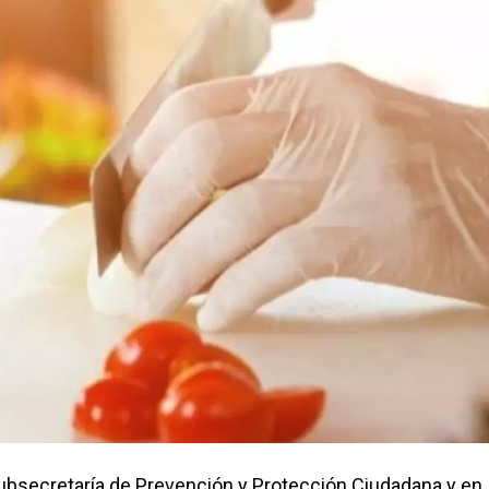
Subsecretaría de Prevención y Protección Ciudadana y en