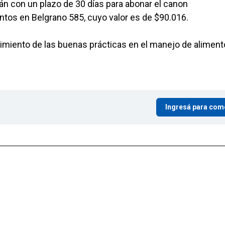
rán con un plazo de 30 días para abonar el canon
ntos en Belgrano 585, cuyo valor es de $90.016.
lecimiento de las buenas prácticas en el manejo de alimen
Ingresá para com