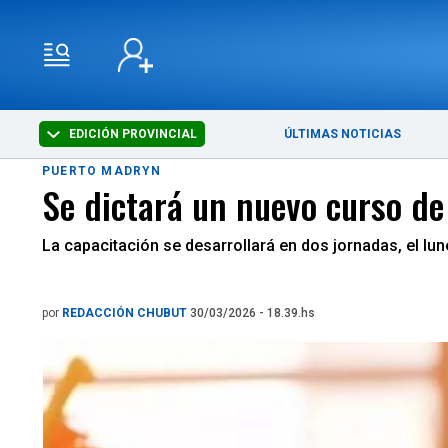
EDICIÓN PROVINCIAL
ÚLTIMAS NOTICIAS
PUERTO MADRYN
Se dictará un nuevo curso d
La capacitación se desarrollará en dos jornadas, el lune
por
REDACCIÓN CHUBUT
30/03/2026 - 18.39.hs