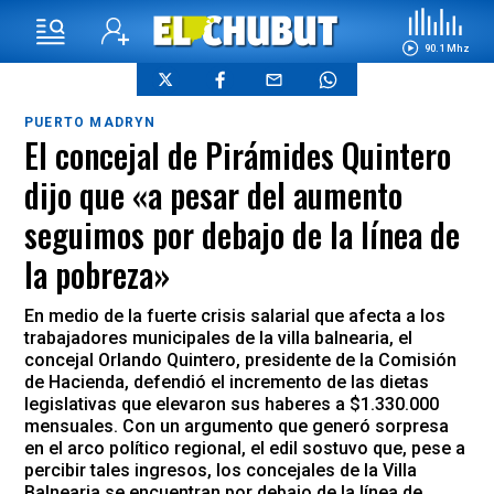
90.1 Mhz
PUERTO MADRYN
El concejal de Pirámides Quintero
dijo que «a pesar del aumento
seguimos por debajo de la línea de
la pobreza»
En medio de la fuerte crisis salarial que afecta a los
trabajadores municipales de la villa balnearia, el
concejal Orlando Quintero, presidente de la Comisión
de Hacienda, defendió el incremento de las dietas
legislativas que elevaron sus haberes a $1.330.000
mensuales. Con un argumento que generó sorpresa
en el arco político regional, el edil sostuvo que, pese a
percibir tales ingresos, los concejales de la Villa
Balnearia se encuentran por debajo de la línea de