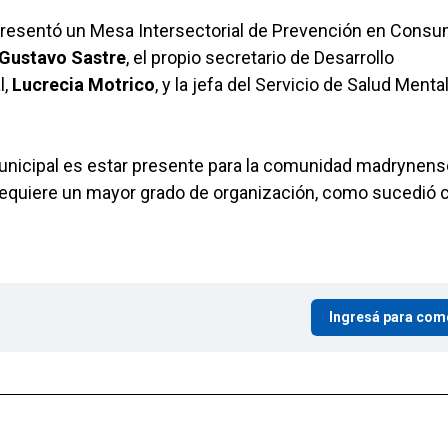
 presentó un Mesa Intersectorial de Prevención en Cons
Gustavo Sastre
, el propio secretario de Desarrollo
l,
Lucrecia Motrico
, y la jefa del Servicio de Salud Mental
 municipal es estar presente para la comunidad madrynens
e requiere un mayor grado de organización, como sucedió c
Ingresá para com