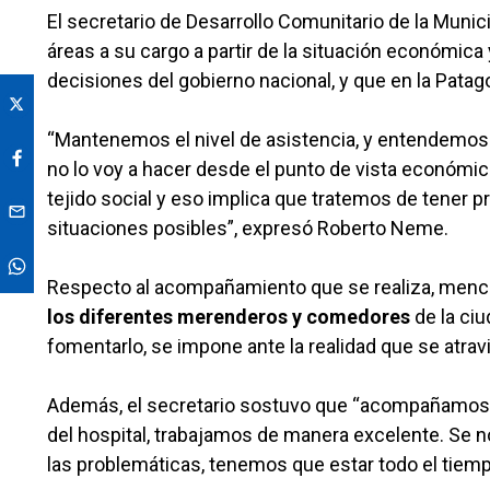
El secretario de Desarrollo Comunitario de la Munic
áreas a su cargo a partir de la situación económica 
decisiones del gobierno nacional, y que en la Pata
“Mantenemos el nivel de asistencia, y entendemos qu
no lo voy a hacer desde el punto de vista económico,
tejido social y eso implica que tratemos de tener 
situaciones posibles”, expresó Roberto Neme.
Respecto al acompañamiento que se realiza, menci
los diferentes merenderos y comedores
de la ciu
fomentarlo, se impone ante la realidad que se atrav
Además, el secretario sostuvo que “acompañamos en
del hospital, trabajamos de manera excelente. Se n
las problemáticas, tenemos que estar todo el tiem