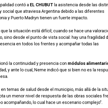
ipalidad contó a
EL CHUBUT
la asistencia desde las disti
y social que atraviesa Argentina debido a las diferentes
gonia y Puerto Madryn tienen un fuerte impacto.
e la situación está difícil; cuando se hace una valoraci
 sino desde el punto de vista social: hay una fragilidad d
presencia en todos los frentes y acompañar todas las
onó la continuidad y presencia con
módulos alimentari
dad, y ante lo cual, Neme indicó que si bien no es la resp
iesa.
 temas de salud desde el municipio, más allá de la sit
ota un menor nivel de respuesta de las obras sociales fr
po acompañando, lo cual hace un escenario complejo”.