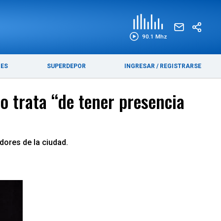
EDICIÓN IMPRESA
FUNEBRES
90.1 Mhz
RES
SUPERDEPOR
INGRESAR
/
REGISTRARSE
o trata “de tener presencia
ores de la ciudad.