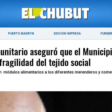
ÚLTIMAS NOTICIAS
PUERTO MADRYN
PUERTO MADRYN
EDICIÓN IMPRESA
FUNEB
unitario aseguró que el Municipi
fragilidad del tejido social
n módulos alimentarios a los diferentes merenderos y comed