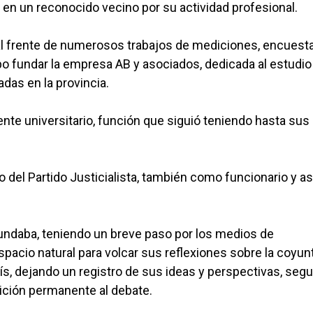
 en un reconocido vecino por su actividad profesional.
al frente de numerosos trabajos de mediciones, encuest
upo fundar la empresa AB y asociados, dedicada al estudio
das en la provincia.
te universitario, función que siguió teniendo hasta sus
ro del Partido Justicialista, también como funcionario y a
cundaba, teniendo un breve paso por los medios de
pacio natural para volcar sus reflexiones sobre la coyun
 país, dejando un registro de sus ideas y perspectivas, seg
sición permanente al debate.