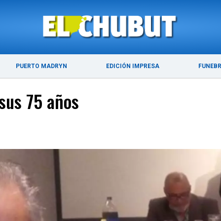
ÚLTIMAS NOTICIAS
PUERTO MADRYN
PUERTO MADRYN
EDICIÓN IMPRESA
FUNEB
 sus 75 años