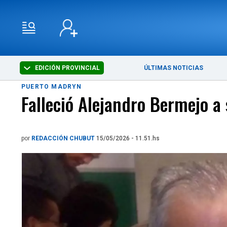
EDICIÓN PROVINCIAL
ÚLTIMAS NOTICIAS
PUERTO MADRYN
Falleció Alejandro Bermejo a
por
REDACCIÓN CHUBUT
15/05/2026 - 11.51.hs