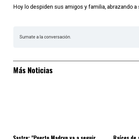
Hoy lo despiden sus amigos y familia, abrazando a 
Sumate a la conversación.
Más Noticias
Sastre: "Puerto Madryn va a seguir
Raíces de 