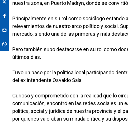
nuestra zona, en Puerto Madryn, donde se convirtió
Principalmente en su rol como sociólogo estando 
relevamientos de nuestro arco político y social. S
mercado, siendo una de las primeras y más destaca
Pero también supo destacarse en su rol como docen
últimos días.
Tuvo un paso por la política local participando dent
del ex intendente Osvaldo Sala.
Curioso y comprometido con la realidad que lo cir
comunicación, encontró en las redes sociales un es
política, social y jurídica de nuestra provincia y el
por quienes valoraban su mirada crítica y su dispo