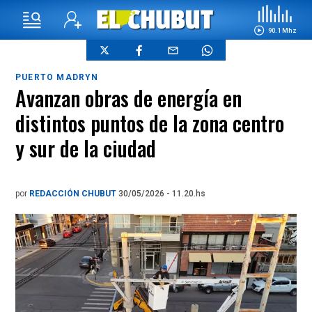
90.1 Mhz
PUERTO MADRYN
Avanzan obras de energía en
distintos puntos de la zona centro
y sur de la ciudad
por
REDACCIÓN CHUBUT
30/05/2026 - 11.20.hs