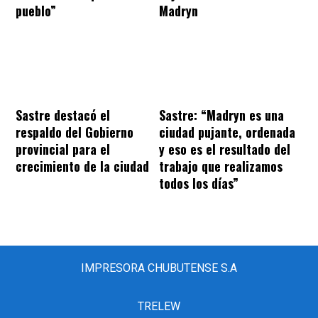
pueblo”
Madryn
Sastre destacó el
Sastre: “Madryn es una
respaldo del Gobierno
ciudad pujante, ordenada
provincial para el
y eso es el resultado del
crecimiento de la ciudad
trabajo que realizamos
todos los días”
IMPRESORA CHUBUTENSE S.A
TRELEW