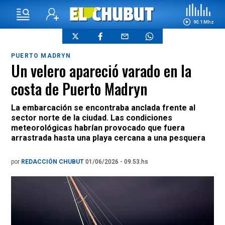
90.1 Mhz
PUERTO MADRYN
Un velero apareció varado en la
costa de Puerto Madryn
La embarcación se encontraba anclada frente al
sector norte de la ciudad. Las condiciones
meteorológicas habrían provocado que fuera
arrastrada hasta una playa cercana a una pesquera
por
REDACCIÓN CHUBUT
01/06/2026 - 09.53.hs