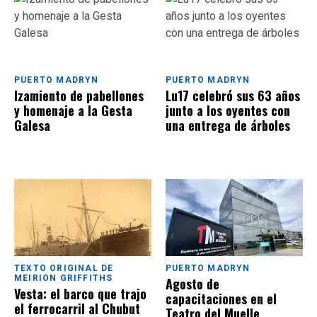
PUERTO MADRYN
PUERTO MADRYN
Izamiento de pabellones
Lu17 celebró sus 63 años
y homenaje a la Gesta
junto a los oyentes con
Galesa
una entrega de árboles
TEXTO ORIGINAL DE
PUERTO MADRYN
MEIRION GRIFFITHS
Agosto de
Vesta: el barco que trajo
capacitaciones en el
el ferrocarril al Chubut
Teatro del Muelle