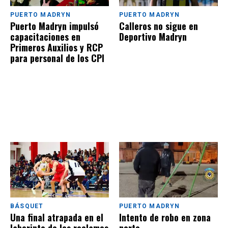
PUERTO MADRYN
PUERTO MADRYN
Puerto Madryn impulsó
Calleros no sigue en
capacitaciones en
Deportivo Madryn
Primeros Auxilios y RCP
para personal de los CPI
BÁSQUET
PUERTO MADRYN
Una final atrapada en el
Intento de robo en zona