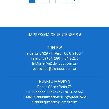
IMPRESORA CHUBUTENSE S.A
TRELEW
9 de Julio 329 - 1º Piso - Cp U-9100H
Teléfono (+54) 280 4434 802/3
E-Mail: info@elchubut.com.ar
publicidad@elchubut.com.ar
PUERTO MADRYN
Roque Sáenz Peña 79
Tel: 4455555. 4457545 / Fax: 4454567
E-Mail: elchubutmadryn2015@gmail.com
elchubutpmadmi@gmail.com