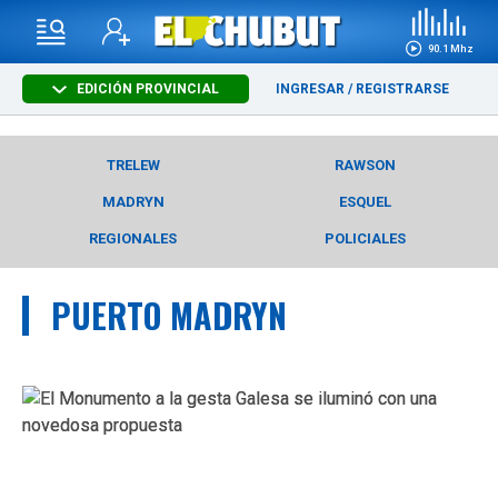
90.1 Mhz
EDICIÓN PROVINCIAL
INGRESAR
/
REGISTRARSE
TRELEW
RAWSON
MADRYN
ESQUEL
REGIONALES
POLICIALES
PUERTO MADRYN