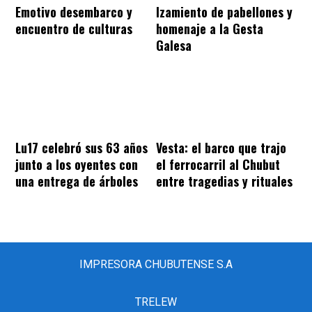
Emotivo desembarco y
Izamiento de pabellones y
encuentro de culturas
homenaje a la Gesta
Galesa
Lu17 celebró sus 63 años
Vesta: el barco que trajo
junto a los oyentes con
el ferrocarril al Chubut
una entrega de árboles
entre tragedias y rituales
IMPRESORA CHUBUTENSE S.A
TRELEW