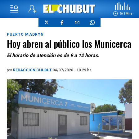
90.1 Mhz
PUERTO MADRYN
Hoy abren al público los Municerca
El horario de atención es de 9 a 12 horas.
por
REDACCIÓN CHUBUT
04/07/2026 - 10.29.hs