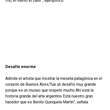
frio, el viento el calor”, ejemplificó.
Desafío enorme
Admite el artista que mostrar la meseta patagónica en el
corazón de Buenos Aires,“fue un desafío muy grande
porque es un museo que respeto mucho Ahí está la
historia grande del arte argentino Está nuestro gran
hacedor que es Benito Quinquela Martín”, señala.