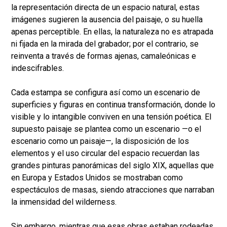
la representación directa de un espacio natural, estas
imágenes sugieren la ausencia del paisaje, o su huella
apenas perceptible. En ellas, la naturaleza no es atrapada
ni fijada en la mirada del grabador; por el contrario, se
reinventa a través de formas ajenas, camaleónicas e
indescifrables.
Cada estampa se configura así como un escenario de
superficies y figuras en continua transformación, donde lo
visible y lo intangible conviven en una tensión poética. El
supuesto paisaje se plantea como un escenario —o el
escenario como un paisaje—, la disposición de los
elementos y el uso circular del espacio recuerdan las
grandes pinturas panorámicas del siglo XIX, aquellas que
en Europa y Estados Unidos se mostraban como
espectáculos de masas, siendo atracciones que narraban
la inmensidad del wilderness.
Sin embargo, mientras que esas obras estaban rodeadas