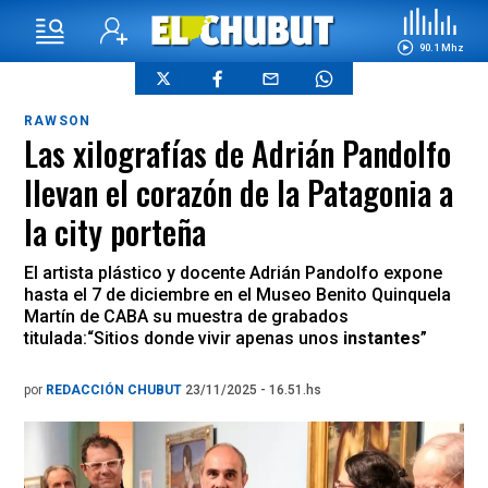
90.1 Mhz
RAWSON
Las xilografías de Adrián Pandolfo
llevan el corazón de la Patagonia a
la city porteña
El artista plástico y docente Adrián Pandolfo expone
hasta el 7 de diciembre en el Museo Benito Quinquela
Martín de CABA su muestra de grabados
titulada:“Sitios donde vivir apenas unos
instantes
”
por
REDACCIÓN CHUBUT
23/11/2025 - 16.51.hs