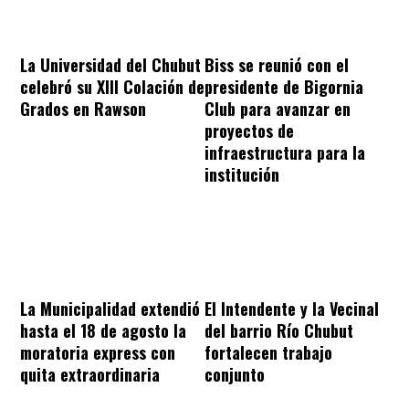
La Universidad del Chubut
Biss se reunió con el
celebró su XIII Colación de
presidente de Bigornia
Grados en Rawson
Club para avanzar en
proyectos de
infraestructura para la
institución
El Intendente y la Vecinal
La Municipalidad extendió
del barrio Río Chubut
hasta el 18 de agosto la
fortalecen trabajo
moratoria express con
conjunto
quita extraordinaria