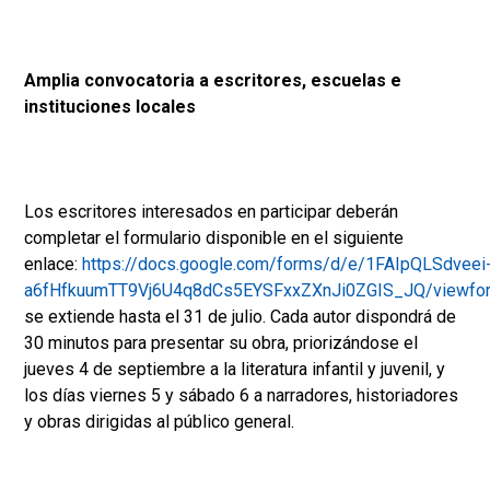
Amplia convocatoria a escritores, escuelas e
instituciones locales
Los escritores interesados en participar deberán
completar el formulario disponible en el siguiente
enlace:
https://docs.google.com/forms/d/e/1FAIpQLSdveei
a6fHfkuumTT9Vj6U4q8dCs5EYSFxxZXnJi0ZGIS_JQ/viewfor
se extiende hasta el 31 de julio. Cada autor dispondrá de
30 minutos para presentar su obra, priorizándose el
jueves 4 de septiembre a la literatura infantil y juvenil, y
los días viernes 5 y sábado 6 a narradores, historiadores
y obras dirigidas al público general.