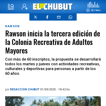
90.1 Mhz
RAWSON
Rawson inicia la tercera edición de
la Colonia Recreativa de Adultos
Mayores
Con más de 60 inscriptos, la propuesta se desarrollará
todos los martes y jueves con actividades recreativas,
culturales y deportivas para personas a partir de los
60 años.
por
REDACCIÓN CHUBUT
01/09/2025 - 18.42.hs