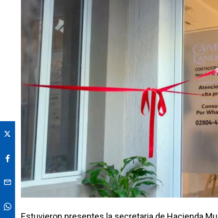
Estuvieron presentes la secretaria de Hacienda Mun