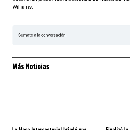
Williams.
Sumate a la conversación.
Más Noticias
La Mesa Intersectorial brindó una
Finalizó la