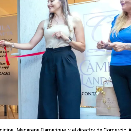
icipal, Macarena Flamarique, y el director de Comercio, A