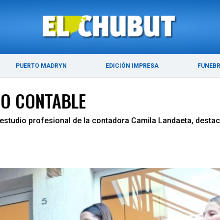
ÚLTIMAS NOTICIAS
PUERTO MADRYN
PUERTO MADRYN
EDICIÓN IMPRESA
FUNEB
IO CONTABLE
studio profesional de la contadora Camila Landaeta, destaca