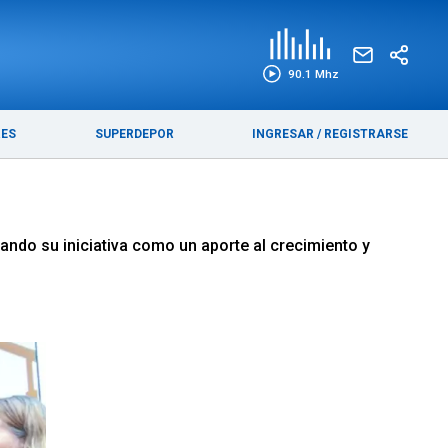
EDICIÓN IMPRESA
FUNEBRES
90.1 Mhz
RES
SUPERDEPOR
INGRESAR
/
REGISTRARSE
ndo su iniciativa como un aporte al crecimiento y