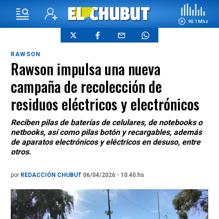
90.1 Mhz
RAWSON
Rawson impulsa una nueva
campaña de recolección de
residuos eléctricos y electrónicos
Reciben pilas de baterías de celulares, de notebooks o
netbooks, así como pilas botón y recargables, además
de aparatos electrónicos y eléctricos en desuso, entre
otros.
por
REDACCIÓN CHUBUT
06/04/2026 - 10.40.hs