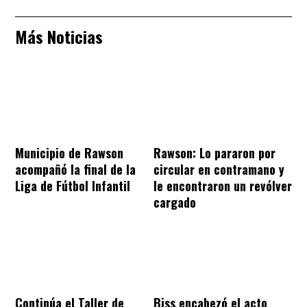
Más Noticias
Municipio de Rawson
Rawson: Lo pararon por
acompañó la final de la
circular en contramano y
Liga de Fútbol Infantil
le encontraron un revólver
cargado
Continúa el Taller de
Biss encabezó el acto