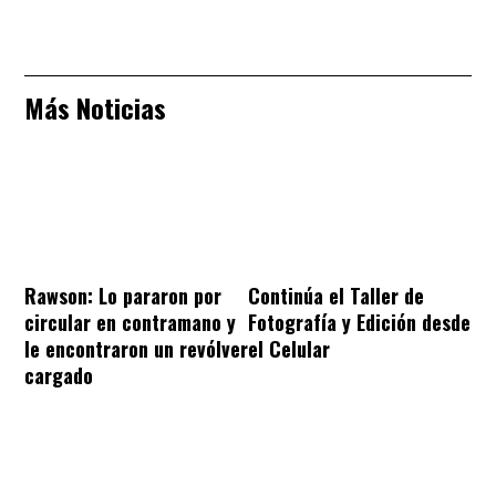
Más Noticias
Rawson: Lo pararon por
Continúa el Taller de
circular en contramano y
Fotografía y Edición desde
le encontraron un revólver
el Celular
cargado