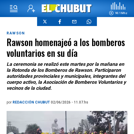
90.1 Mhz
RAWSON
Rawson homenajeó a los bomberos
voluntarios en su día
La ceremonia se realizó este martes por la mañana en
la Rotonda de los Bomberos de Rawson. Participaron
autoridades provinciales y municipales, integrantes del
cuerpo activo, la Asociación de Bomberos Voluntarios y
vecinos de la ciudad.
por
REDACCIÓN CHUBUT
02/06/2026 - 11.07.hs