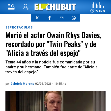
90.1 Mhz
ESPECTACULOS
Murió el actor Owain Rhys Davies,
recordado por "Twin Peaks" y de
"Alicia a través del espejo"
Tenía 44 años y la noticia fue comunicada por su
padre y su hermano. También fue parte de "Alicia a
través del espejo"
por
Gabriela Moreno
02/06/2026 - 10.55.hs