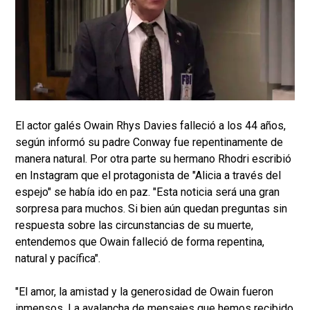
El actor galés Owain Rhys Davies falleció a los 44 años,
según informó su padre Conway fue repentinamente de
manera natural. Por otra parte su hermano Rhodri escribió
en Instagram que el protagonista de "Alicia a través del
espejo" se había ido en paz. "Esta noticia será una gran
sorpresa para muchos. Si bien aún quedan preguntas sin
respuesta sobre las circunstancias de su muerte,
entendemos que Owain falleció de forma repentina,
natural y pacífica".
"El amor, la amistad y la generosidad de Owain fueron
inmensos. La avalancha de mensajes que hemos recibido