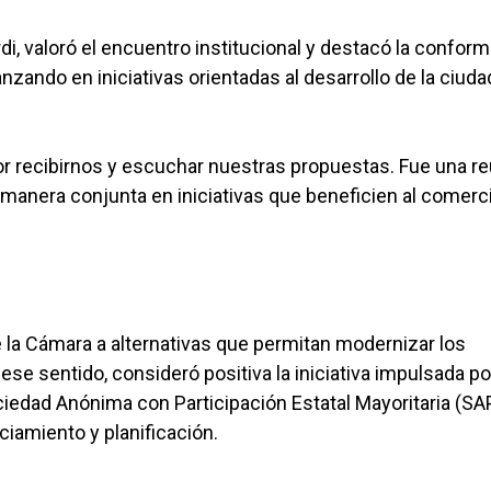
i, valoró el encuentro institucional y destacó la confor
zando en iniciativas orientadas al desarrollo de la ciuda
r recibirnos y escuchar nuestras propuestas. Fue una r
manera conjunta en iniciativas que beneficien al comerci
 la Cámara a alternativas que permitan modernizar los
se sentido, consideró positiva la iniciativa impulsada po
ciedad Anónima con Participación Estatal Mayoritaria (SA
ciamiento y planificación.