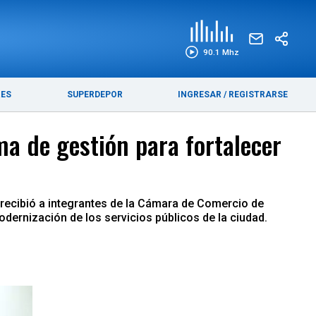
EDICIÓN IMPRESA
FUNEBRES
90.1 Mhz
RES
SUPERDEPOR
INGRESAR
/
REGISTRARSE
 de gestión para fortalecer
s recibió a integrantes de la Cámara de Comercio de
dernización de los servicios públicos de la ciudad.