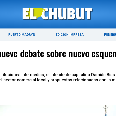
ÚLTIMAS NOTICIAS
PUERTO MADRYN
PUERTO MADRYN
EDICIÓN IMPRESA
FUNEB
eve debate sobre nuevo esquema
stituciones intermedias, el intendente capitalino Damián Bis
 sector comercial local y propuestas relacionadas con la mo