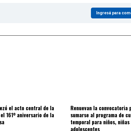
Ingresá para com
ezó el acto central de la
Renuevan la convocatoria 
el 161º aniversario de la
sumarse al programa de cu
sa
temporal para niños, niñas
adolescentes