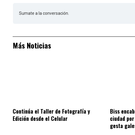
Sumate a la conversación.
Más Noticias
Continúa el Taller de Fotografía y
Biss encab
Edición desde el Celular
ciudad por 
gesta gale