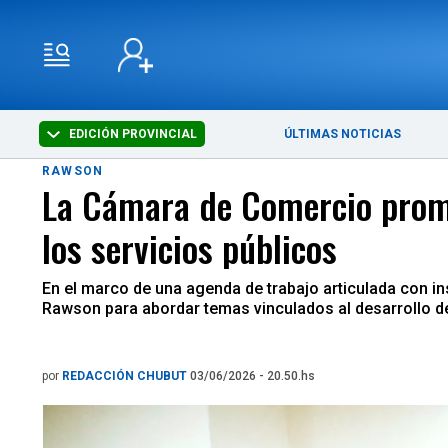
EDICIÓN PROVINCIAL
ÚLTIMAS NOTICIAS
RAWSON
La Cámara de Comercio promu
los servicios públicos
En el marco de una agenda de trabajo articulada con in
Rawson para abordar temas vinculados al desarrollo del
por
REDACCIÓN CHUBUT
03/06/2026 - 20.50.hs