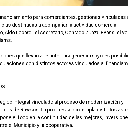
 financiamiento para comerciantes, gestiones vinculadas 
ticias destinadas a acompañar la actividad comercial.
, Aldo Locardi; el secretario, Conrado Zuazu Evans; el vo
liams.
ciones que llevan adelante para generar mayores posibil
ticulaciones con distintos actores vinculados al financia
OS
égico integral vinculado al proceso de modernización y
úblicos de Rawson. La propuesta contempla distintos asp
pone el foco en la continuidad de las mejoras, inversione
re el Municipio y la cooperativa.