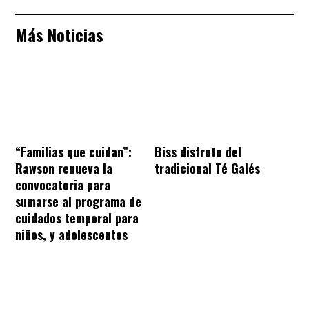
Más Noticias
“Familias que cuidan”:
Biss disfruto del
Rawson renueva la
tradicional Té Galés
convocatoria para
sumarse al programa de
cuidados temporal para
niños, y adolescentes