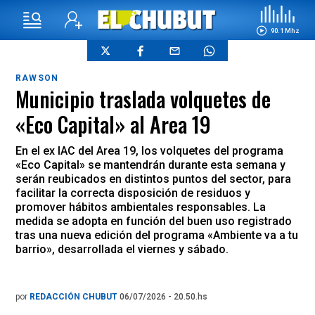
90.1 Mhz
RAWSON
Municipio traslada volquetes de
«Eco Capital» al Area 19
En el ex IAC del Area 19, los volquetes del programa
«Eco Capital» se mantendrán durante esta semana y
serán reubicados en distintos puntos del sector, para
facilitar la correcta disposición de residuos y
promover hábitos ambientales responsables. La
medida se adopta en función del buen uso registrado
tras una nueva edición del programa «Ambiente va a tu
barrio», desarrollada el viernes y sábado.
por
REDACCIÓN CHUBUT
06/07/2026 - 20.50.hs