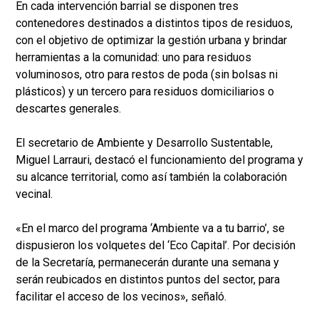
En cada intervención barrial se disponen tres
contenedores destinados a distintos tipos de residuos,
con el objetivo de optimizar la gestión urbana y brindar
herramientas a la comunidad: uno para residuos
voluminosos, otro para restos de poda (sin bolsas ni
plásticos) y un tercero para residuos domiciliarios o
descartes generales.
El secretario de Ambiente y Desarrollo Sustentable,
Miguel Larrauri, destacó el funcionamiento del programa y
su alcance territorial, como así también la colaboración
vecinal.
«En el marco del programa ‘Ambiente va a tu barrio’, se
dispusieron los volquetes del ‘Eco Capital’. Por decisión
de la Secretaría, permanecerán durante una semana y
serán reubicados en distintos puntos del sector, para
facilitar el acceso de los vecinos», señaló.