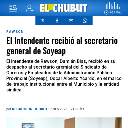
90.1 Mhz
RAWSON
El Intendente recibió al secretario
general de Soyeap
El intendente de Rawson, Damián Biss, recibió en su
despacho al secretario gremial del Sindicato de
Obreros y Empleados de la Administración Pública
Provincial (Soyeap), Oscar Alberto Ycardo, en el marco
del trabajo institucional entre el Municipio y la entidad
sindical.
por
REDACCIÓN CHUBUT
06/07/2026 - 21.00.hs