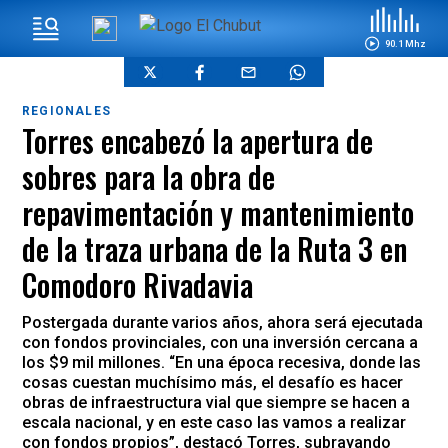
90.1 Mhz
REGIONALES
Torres encabezó la apertura de
sobres para la obra de
repavimentación y mantenimiento
de la traza urbana de la Ruta 3 en
Comodoro Rivadavia
Postergada durante varios años, ahora será ejecutada
con fondos provinciales, con una inversión cercana a
los $9 mil millones. “En una época recesiva, donde las
cosas cuestan muchísimo más, el desafío es hacer
obras de infraestructura vial que siempre se hacen a
escala nacional, y en este caso las vamos a realizar
con fondos propios”, destacó Torres, subrayando