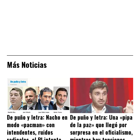
Más Noticias
De puño y letra: Nacho en
De puño y letra: Una «pipa
modo «pacman» con
de la paz» que llegó por
intendentes, ruidos
sorpresa en el oficialismo,
radicales, el PJ intenta
mientras hay tensiones