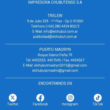
IMPRESORA CHUBUTENSE S.A
TRELEW
9 de Julio 329 - 1º Piso - Cp U-9100H
Teléfono (+54) 280 4434 802/3
E-Mail: info@elchubut.com.ar
publicidad@elchubut.com.ar
PUERTO MADRYN
Roque Sáenz Peña 79
Tel: 4455555. 4457545 / Fax: 4454567
E-Mail: elchubutmadryn2015@gmail.com
elchubutpmadmi@gmail.com
ENCONTRANOS EN
Twitter
Facebook
Instagram
TikTok