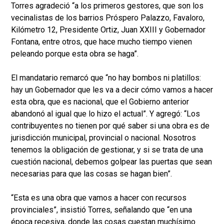
Torres agradeció “a los primeros gestores, que son los
vecinalistas de los barrios Próspero Palazzo, Favaloro,
Kilómetro 12, Presidente Ortiz, Juan XXIII y Gobernador
Fontana, entre otros, que hace mucho tiempo vienen
peleando porque esta obra se haga”.
El mandatario remarcó que “no hay bombos ni platillos:
hay un Gobernador que les va a decir cómo vamos a hacer
esta obra, que es nacional, que el Gobierno anterior
abandonó al igual que lo hizo el actual”. Y agregó: “Los
contribuyentes no tienen por qué saber si una obra es de
jurisdicción municipal, provincial o nacional. Nosotros
tenemos la obligación de gestionar, y si se trata de una
cuestión nacional, debemos golpear las puertas que sean
necesarias para que las cosas se hagan bien”.
“Esta es una obra que vamos a hacer con recursos
provinciales”, insistió Torres, señalando que “en una
época recesiva, donde las cosas cuestan muchísimo