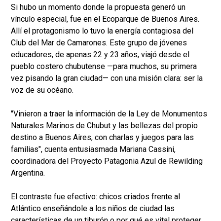
Si hubo un momento donde la propuesta generó un
vínculo especial, fue en el Ecoparque de Buenos Aires.
Allí el protagonismo lo tuvo la energía contagiosa del
Club del Mar de Camarones. Este grupo de jóvenes
educadores, de apenas 22 y 23 años, viajó desde el
pueblo costero chubutense —para muchos, su primera
vez pisando la gran ciudad— con una misión clara: ser la
voz de su océano.
"Vinieron a traer la información de la Ley de Monumentos
Naturales Marinos de Chubut y las bellezas del propio
destino a Buenos Aires, con charlas y juegos para las
familias", cuenta entusiasmada Mariana Cassini,
coordinadora del Proyecto Patagonia Azul de Rewilding
Argentina.
El contraste fue efectivo: chicos criados frente al
Atlántico enseñándole a los niños de ciudad las
características de un tiburón o por qué es vital proteger