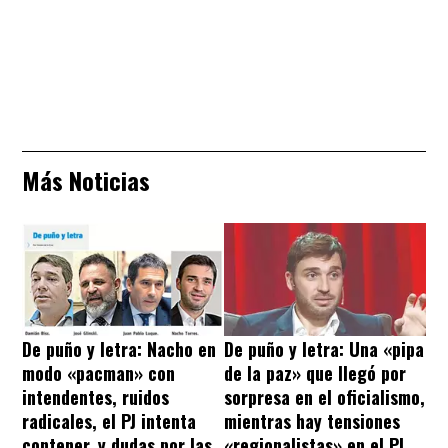
Más Noticias
De puño y letra: Nacho en
De puño y letra: Una «pipa
modo «pacman» con
de la paz» que llegó por
intendentes, ruidos
sorpresa en el oficialismo,
radicales, el PJ intenta
mientras hay tensiones
contener, y dudas por las
«regionalistas» en el PJ