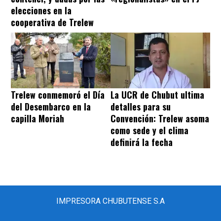
elecciones en la
cooperativa de Trelew
Trelew conmemoró el Día
La UCR de Chubut ultima
del Desembarco en la
detalles para su
capilla Moriah
Convención: Trelew asoma
como sede y el clima
definirá la fecha
IMPRESORA CHUBUTENSE S.A