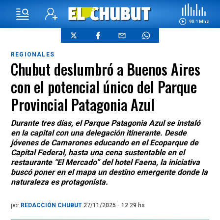
90.1 Mhz
REGIONALES
Chubut deslumbró a Buenos Aires
con el potencial único del Parque
Provincial Patagonia Azul
Durante tres días, el Parque Patagonia Azul se instaló
en la capital con una delegación itinerante. Desde
jóvenes de Camarones educando en el Ecoparque de
Capital Federal, hasta una cena sustentable en el
restaurante “El Mercado” del hotel Faena, la iniciativa
buscó poner en el mapa un destino emergente donde la
naturaleza es protagonista.
por
REDACCIÓN CHUBUT
27/11/2025 - 12.29.hs