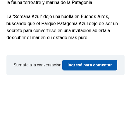
la fauna terrestre y marina de la Patagonia.
La "Semana Azul" dejó una huella en Buenos Aires,
buscando que el Parque Patagonia Azul deje de ser un
secreto para convertirse en una invitación abierta a
descubrir el mar en su estado más puro.
Sumate a la conversación.
Ingresá para comentar