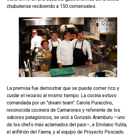
chubutense recibiendo a 150 comensales.
La premisa fue demostrar que se puede comer rico y
cuidar el recurso al mismo tiempo. La cocina estuvo
comandada por un "dream team": Carola Puracchio,
reconocida cocinera de Camarones y referente de los
sabores patagónicos, se unió a Gonzalo Aramburu —uno
de los chefs más aclamados del país—, a Emiliano Yulita,
el anfitrión del Faena, y al equipo de Proyecto Pescado.