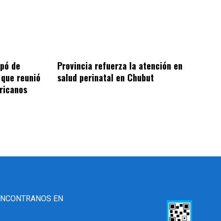
ipó de
Provincia refuerza la atención en
 que reunió
salud perinatal en Chubut
ricanos
ENCONTRANOS EN