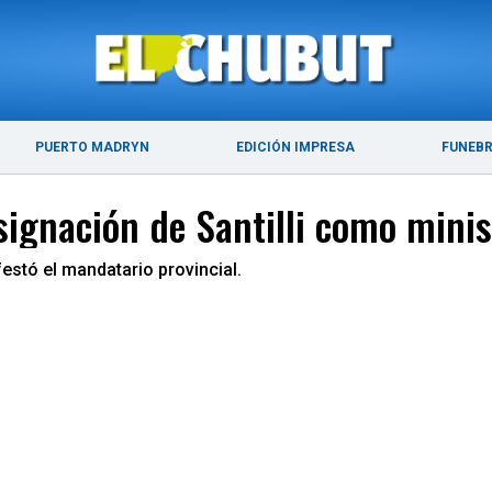
ÚLTIMAS NOTICIAS
PUERTO MADRYN
PUERTO MADRYN
EDICIÓN IMPRESA
FUNEB
ignación de Santilli como minist
stó el mandatario provincial.