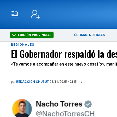
EDICIÓN PROVINCIAL
ÚLTIMAS NOTICIAS
REGIONALES
El Gobernador respaldó la des
«Te vamos a acompañar en este nuevo desafío», manife
por
REDACCIÓN CHUBUT
03/11/2025 - 21.51.hs