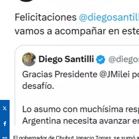
El gobernador de Chubut, Ignacio Torres, se sumó a