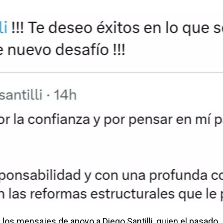
 los mensajes de apoyo a Diego Santilli, quien el pasado