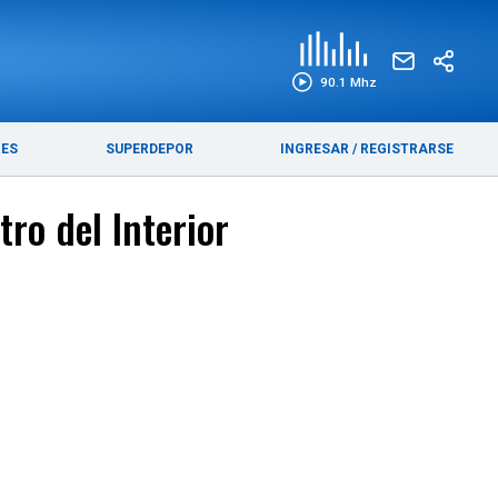
EDICIÓN IMPRESA
FUNEBRES
90.1 Mhz
RES
SUPERDEPOR
INGRESAR
/
REGISTRARSE
ro del Interior