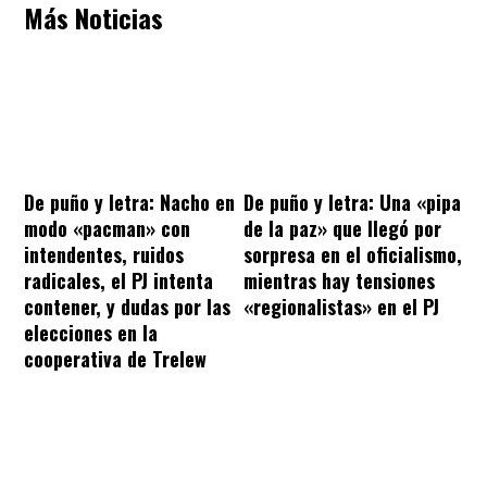
Más Noticias
De puño y letra: Nacho en
De puño y letra: Una «pipa
modo «pacman» con
de la paz» que llegó por
intendentes, ruidos
sorpresa en el oficialismo,
radicales, el PJ intenta
mientras hay tensiones
contener, y dudas por las
«regionalistas» en el PJ
elecciones en la
cooperativa de Trelew