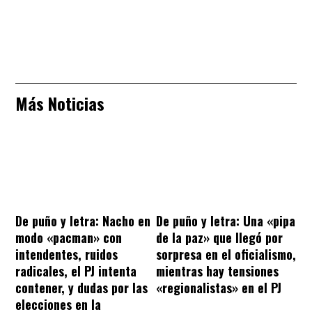
Más Noticias
De puño y letra: Nacho en
De puño y letra: Una «pipa
modo «pacman» con
de la paz» que llegó por
intendentes, ruidos
sorpresa en el oficialismo,
radicales, el PJ intenta
mientras hay tensiones
contener, y dudas por las
«regionalistas» en el PJ
elecciones en la