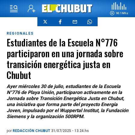
90.1 Mhz
REGIONALES
Estudiantes de la Escuela N°776
participaron en una jornada sobre
transición energética justa en
Chubut
Ayer miércoles 30 de julio, estudiantes de la Escuela
N°776 de Playa Unión, participaron activamente en la
Jornada sobre Transición Energética Justa en Chubut,
una iniciativa que forma parte del proyecto Energía
Joven, impulsado por el Wuppertal Institut, la Fundación
Siemens y la organización 500RPM.
por
REDACCIÓN CHUBUT
31/07/2025 - 13.24.hs