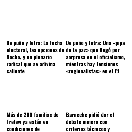
De puño y letra: La fecha
De puño y letra: Una «pipa
electoral, las opciones de
de la paz» que llegó por
Nacho, y un plenario
sorpresa en el oficialismo,
radical que se adivina
mientras hay tensiones
caliente
«regionalistas» en el PJ
Más de 200 familias de
Barneche pidió dar el
Trelew ya están en
debate minero con
condiciones de
criterios técnicos y