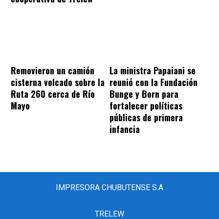
Removieron un camión
La ministra Papaiani se
cisterna volcado sobre la
reunió con la Fundación
Ruta 260 cerca de Río
Bunge y Born para
Mayo
fortalecer políticas
públicas de primera
infancia
IMPRESORA CHUBUTENSE S.A
TRELEW