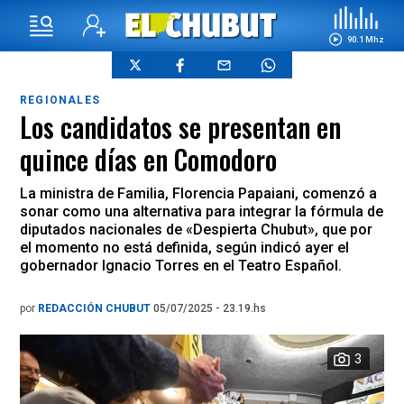
90.1 Mhz
REGIONALES
Los candidatos se presentan en
quince días en Comodoro
La ministra de Familia, Florencia Papaiani, comenzó a
sonar como una alternativa para integrar la fórmula de
diputados nacionales de «Despierta Chubut», que por
el momento no está definida, según indicó ayer el
gobernador Ignacio Torres en el Teatro Español.
por
REDACCIÓN CHUBUT
05/07/2025 - 23.19.hs
3