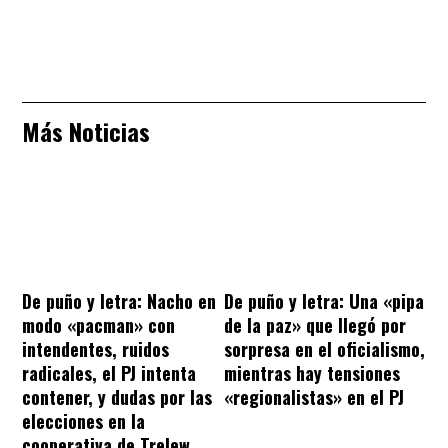
Más Noticias
De puño y letra: Nacho en
De puño y letra: Una «pipa
modo «pacman» con
de la paz» que llegó por
intendentes, ruidos
sorpresa en el oficialismo,
radicales, el PJ intenta
mientras hay tensiones
contener, y dudas por las
«regionalistas» en el PJ
elecciones en la
cooperativa de Trelew