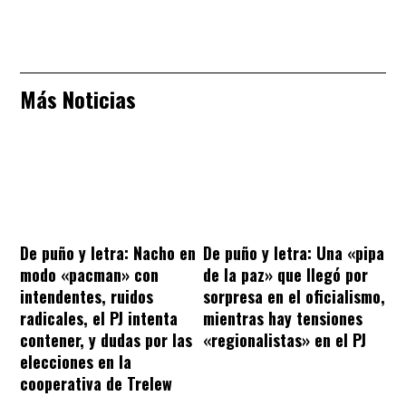
Más Noticias
De puño y letra: Nacho en
De puño y letra: Una «pipa
modo «pacman» con
de la paz» que llegó por
intendentes, ruidos
sorpresa en el oficialismo,
radicales, el PJ intenta
mientras hay tensiones
contener, y dudas por las
«regionalistas» en el PJ
elecciones en la
cooperativa de Trelew