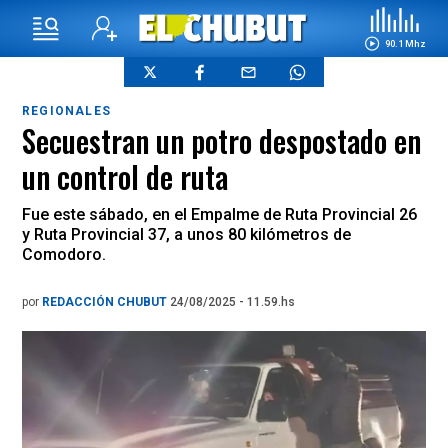
90.1 Mhz
REGIONALES
Secuestran un potro despostado en
un control de ruta
Fue este sábado, en el Empalme de Ruta Provincial 26
y Ruta Provincial 37, a unos 80 kilómetros de
Comodoro.
por
REDACCIÓN CHUBUT
24/08/2025 - 11.59.hs