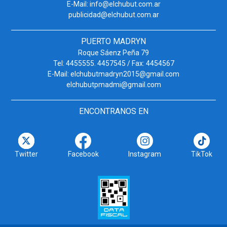
E-Mail: info@elchubut.com.ar
publicidad@elchubut.com.ar
PUERTO MADRYN
Roque Sáenz Peña 79
Tel: 4455555. 4457545 / Fax: 4454567
E-Mail: elchubutmadryn2015@gmail.com
elchubutpmadmi@gmail.com
ENCONTRANOS EN
Twitter
Facebook
Instagram
TikTok