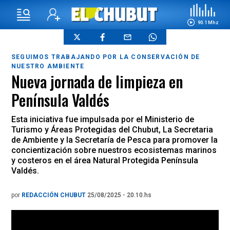
90.1 Mhz
SEGUIMOS TRABAJANDO POR LA CONSERVACIÓN DE
NUESTRO AMBIENTE
Nueva jornada de limpieza en
Península Valdés
Esta iniciativa fue impulsada por el Ministerio de
Turismo y Áreas Protegidas del Chubut, La Secretaria
de Ambiente y la Secretaría de Pesca para promover la
concientización sobre nuestros ecosistemas marinos
y costeros en el área Natural Protegida Península
Valdés.
por
REDACCIÓN CHUBUT
25/08/2025 - 20.10.hs