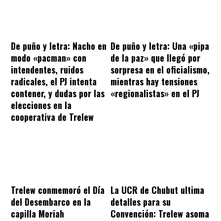
De puño y letra: Nacho en
De puño y letra: Una «pipa
modo «pacman» con
de la paz» que llegó por
intendentes, ruidos
sorpresa en el oficialismo,
radicales, el PJ intenta
mientras hay tensiones
contener, y dudas por las
«regionalistas» en el PJ
elecciones en la
cooperativa de Trelew
Trelew conmemoró el Día
La UCR de Chubut ultima
del Desembarco en la
detalles para su
capilla Moriah
Convención: Trelew asoma