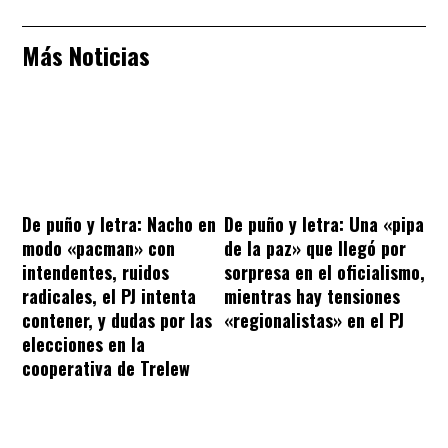
Más Noticias
De puño y letra: Nacho en
De puño y letra: Una «pipa
modo «pacman» con
de la paz» que llegó por
intendentes, ruidos
sorpresa en el oficialismo,
radicales, el PJ intenta
mientras hay tensiones
contener, y dudas por las
«regionalistas» en el PJ
elecciones en la
cooperativa de Trelew