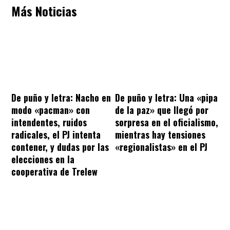
Más Noticias
De puño y letra: Nacho en
De puño y letra: Una «pipa
modo «pacman» con
de la paz» que llegó por
intendentes, ruidos
sorpresa en el oficialismo,
radicales, el PJ intenta
mientras hay tensiones
contener, y dudas por las
«regionalistas» en el PJ
elecciones en la
cooperativa de Trelew