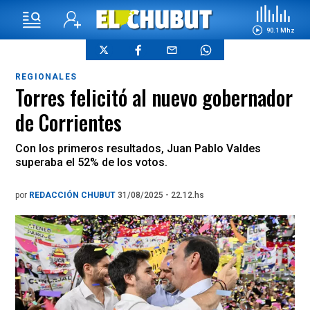
90.1 Mhz
REGIONALES
Torres felicitó al nuevo gobernador
de Corrientes
Con los primeros resultados, Juan Pablo Valdes
superaba el 52% de los votos.
por
REDACCIÓN CHUBUT
31/08/2025 - 22.12.hs