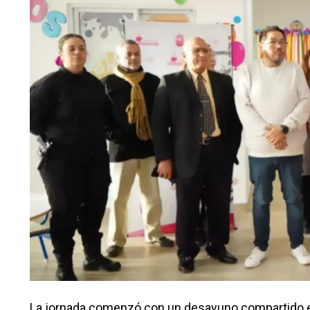
La jornada comenzó con un desayuno compartido ent