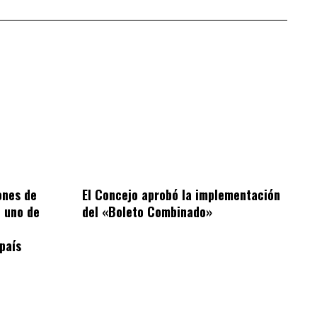
ones de
El Concejo aprobó la implementación
 uno de
del «Boleto Combinado»
 país