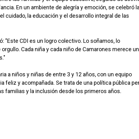
ancia. En un ambiente de alegría y emoción, se celebró l
cuidado, la educación y el desarrollo integral de las
ó: "Este CDI es un logro colectivo. Lo soñamos, lo
e orgullo. Cada niña y cada niño de Camarones merece un
s."
aria a niños y niñas de entre 3 y 12 años, con un equipo
a feliz y acompañada. Se trata de una política pública p
as familias y la inclusión desde los primeros años.