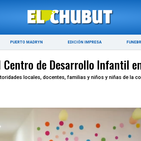
ÚLTIMAS NOTICIAS
PUERTO MADRYN
PUERTO MADRYN
EDICIÓN IMPRESA
FUNEB
 Centro de Desarrollo Infantil 
autoridades locales, docentes, familias y niños y niñas de l