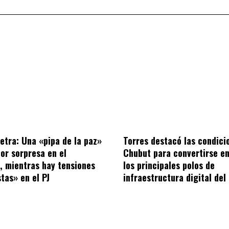
letra: Una «pipa de la paz»
Torres destacó las condici
por sorpresa en el
Chubut para convertirse en
o, mientras hay tensiones
los principales polos de
tas» en el PJ
infraestructura digital del