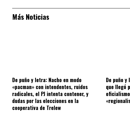
Más Noticias
De puño y letra: Nacho en modo
De puño y 
«pacman» con intendentes, ruidos
que llegó 
radicales, el PJ intenta contener, y
oficialism
dudas por las elecciones en la
«regionalis
cooperativa de Trelew