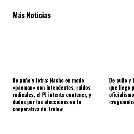
Más Noticias
De puño y letra: Nacho en modo
De puño y 
«pacman» con intendentes, ruidos
que llegó 
radicales, el PJ intenta contener, y
oficialism
dudas por las elecciones en la
«regionalis
cooperativa de Trelew