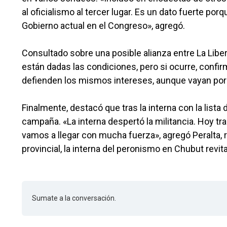
al oficialismo al tercer lugar. Es un dato fuerte po
Gobierno actual en el Congreso», agregó.
Consultado sobre una posible alianza entre La Libe
están dadas las condiciones, pero si ocurre, confi
defienden los mismos intereses, aunque vayan por 
Finalmente, destacó que tras la interna con la list
campaña. «La interna despertó la militancia. Hoy t
vamos a llegar con mucha fuerza», agregó Peralta,
provincial, la interna del peronismo en Chubut revita
Sumate a la conversación.