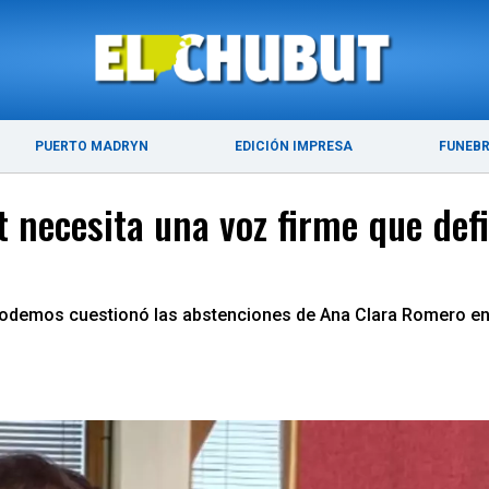
ÚLTIMAS NOTICIAS
PUERTO MADRYN
PUERTO MADRYN
EDICIÓN IMPRESA
FUNEB
necesita una voz firme que defie
 Podemos cuestionó las abstenciones de Ana Clara Romero en