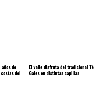
1 años de
El valle disfruta del tradicional Té
 costas del
Gales en distintas capillas