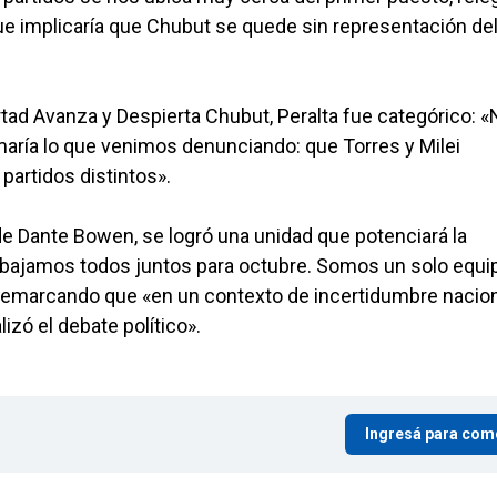
rque implicaría que Chubut se quede sin representación de
rtad Avanza y Despierta Chubut, Peralta fue categórico: 
rmaría lo que venimos denunciando: que Torres y Milei
partidos distintos».
a de Dante Bowen, se logró una unidad que potenciará la
rabajamos todos juntos para octubre. Somos un solo equi
 remarcando que «en un contexto de incertidumbre nacion
lizó el debate político».
Ingresá para com