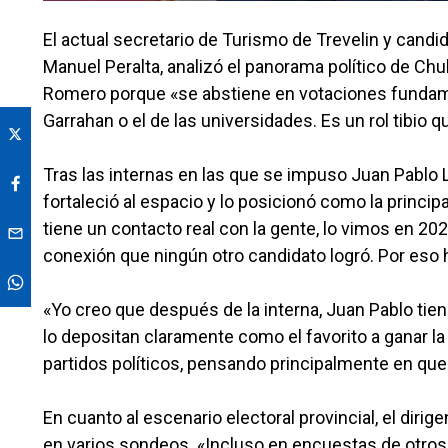
El actual secretario de Turismo de Trevelin y cand
Manuel Peralta, analizó el panorama político de Chu
Romero porque «se abstiene en votaciones fundam
Garrahan o el de las universidades. Es un rol tibio q
Tras las internas en las que se impuso Juan Pablo 
fortaleció al espacio y lo posicionó como la princip
tiene un contacto real con la gente, lo vimos en 2
conexión que ningún otro candidato logró. Por eso h
«Yo creo que después de la interna, Juan Pablo tiene
lo depositan claramente como el favorito a ganar la
partidos políticos, pensando principalmente en q
En cuanto al escenario electoral provincial, el di
en varios sondeos. «Incluso en encuestas de otros