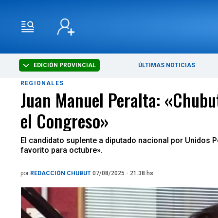
EDICIÓN PROVINCIAL
ÚLTIMAS NOTICIAS
REGIONALES
Juan Manuel Peralta: «Chubut 
el Congreso»
El candidato suplente a diputado nacional por Unidos
favorito para octubre».
por
REDACCIÓN CHUBUT
07/08/2025 - 21.38.hs