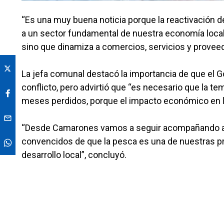
“Es una muy buena noticia porque la reactivación 
a un sector fundamental de nuestra economía local
sino que dinamiza a comercios, servicios y provee
La jefa comunal destacó la importancia de que el G
conflicto, pero advirtió que “es necesario que la 
meses perdidos, porque el impacto económico en la
“Desde Camarones vamos a seguir acompañando a n
convencidos de que la pesca es una de nuestras pri
desarrollo local”, concluyó.