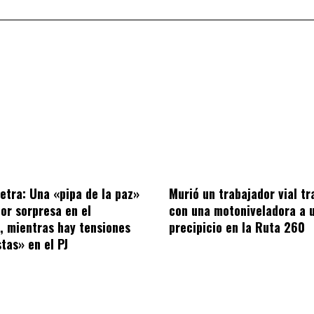
letra: Una «pipa de la paz»
Murió un trabajador vial tr
por sorpresa en el
con una motoniveladora a 
o, mientras hay tensiones
precipicio en la Ruta 260
tas» en el PJ