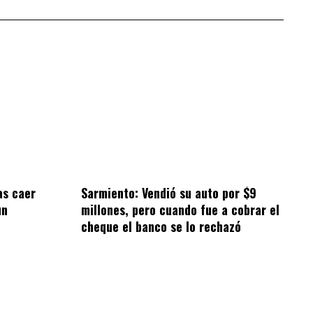
as caer
Sarmiento: Vendió su auto por $9
un
millones, pero cuando fue a cobrar el
cheque el banco se lo rechazó