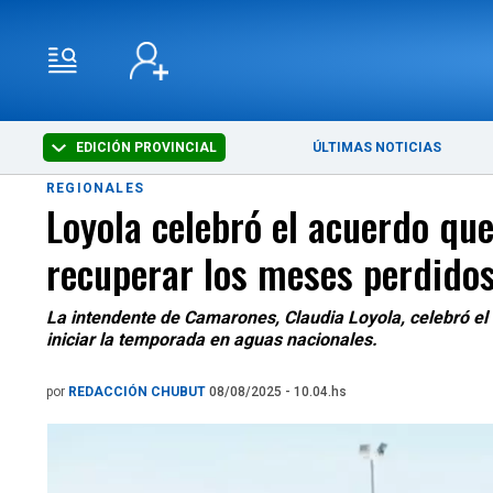
EDICIÓN PROVINCIAL
ÚLTIMAS NOTICIAS
REGIONALES
Loyola celebró el acuerdo qu
recuperar los meses perdido
La intendente de Camarones, Claudia Loyola, celebró e
iniciar la temporada en aguas nacionales.
por
REDACCIÓN CHUBUT
08/08/2025 - 10.04.hs