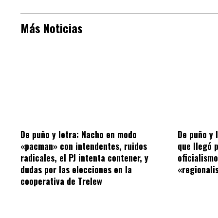
Más Noticias
De puño y letra: Nacho en modo
De puño y 
«pacman» con intendentes, ruidos
que llegó 
radicales, el PJ intenta contener, y
oficialism
dudas por las elecciones en la
«regionalis
cooperativa de Trelew