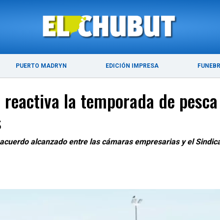
ÚLTIMAS NOTICIAS
PUERTO MADRYN
PUERTO MADRYN
EDICIÓN IMPRESA
FUNEB
e reactiva la temporada de pesca
s
l acuerdo alcanzado entre las cámaras empresarias y el Sindi