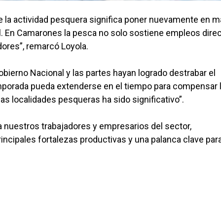
de la actividad pesquera significa poner nuevamente en 
. En Camarones la pesca no solo sostiene empleos direc
dores”, remarcó Loyola.
obierno Nacional y las partes hayan logrado destrabar el
temporada pueda extenderse en el tiempo para compensar 
s localidades pesqueras ha sido significativo”.
uestros trabajadores y empresarios del sector,
ncipales fortalezas productivas y una palanca clave para