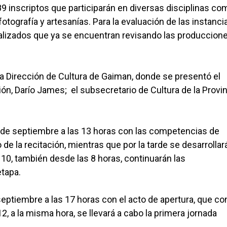
489 inscriptos que participarán en diversas disciplinas co
 fotografía y artesanías. Para la evaluación de las instanci
cializados que ya se encuentran revisando las produccion
la Dirección de Cultura de Gaiman, donde se presentó el
rión, Darío James; el subsecretario de Cultura de la Provin
 de septiembre a las 13 horas con las competencias de
 de la recitación, mientras que por la tarde se desarrollar
10, también desde las 8 horas, continuarán las
tapa.
 septiembre a las 17 horas con el acto de apertura, que co
12, a la misma hora, se llevará a cabo la primera jornada