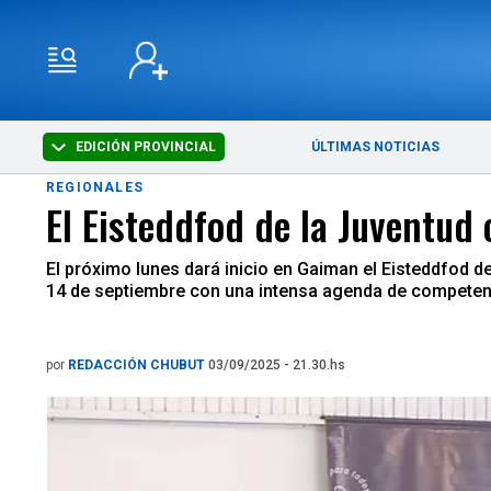
EDICIÓN PROVINCIAL
ÚLTIMAS NOTICIAS
REGIONALES
El Eisteddfod de la Juventud
El próximo lunes dará inicio en Gaiman el Eisteddfod d
14 de septiembre con una intensa agenda de competen
por
REDACCIÓN CHUBUT
03/09/2025 - 21.30.hs