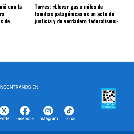
nió con la
Torres: «Llevar gas a miles de
ra
familias patagónicas es un acto de
as de
justicia y de verdadero federalismo»
ENCONTRANOS EN
witter
Facebook
Instagram
TikTok