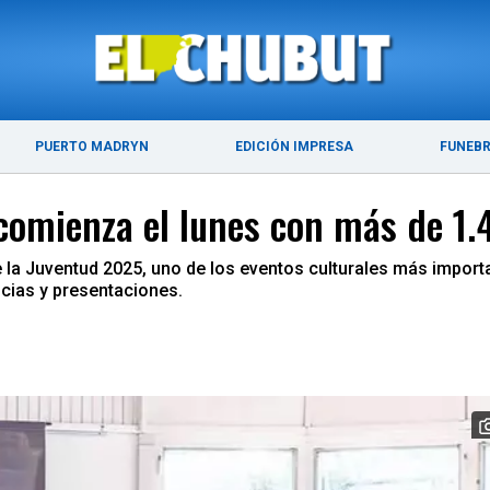
ÚLTIMAS NOTICIAS
PUERTO MADRYN
PUERTO MADRYN
EDICIÓN IMPRESA
FUNEB
 comienza el lunes con más de 1.
e la Juventud 2025, uno de los eventos culturales más import
cias y presentaciones.