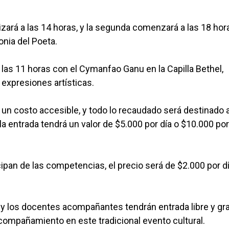
izará a las 14 horas, y la segunda comenzará a las 18 hor
onia del Poeta.
las 11 horas con el Cymanfao Ganu en la Capilla Bethel,
 expresiones artísticas.
 un costo accesible, y todo lo recaudado será destinado 
 la entrada tendrá un valor de $5.000 por día o $10.000 por
ipan de las competencias, el precio será de $2.000 por d
 y los docentes acompañantes tendrán entrada libre y gra
compañamiento en este tradicional evento cultural.