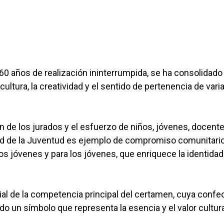
60 años de realización ininterrumpida, se ha consolidado
tura, la creatividad y el sentido de pertenencia de vari
n de los jurados y el esfuerzo de niños, jóvenes, docent
dfod de la Juventud es ejemplo de compromiso comunitario
 los jóvenes y para los jóvenes, que enriquece la identidad
ial de la competencia principal del certamen, cuya confe
do un símbolo que representa la esencia y el valor cultur