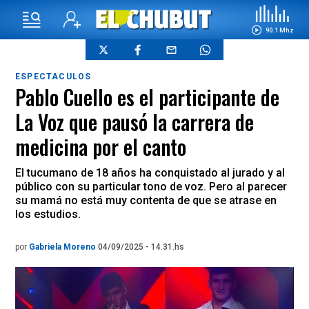
90.1 Mhz
ESPECTACULOS
Pablo Cuello es el participante de
La Voz que pausó la carrera de
medicina por el canto
El tucumano de 18 años ha conquistado al jurado y al
público con su particular tono de voz. Pero al parecer
su mamá no está muy contenta de que se atrase en
los estudios.
por
Gabriela Moreno
04/09/2025 - 14.31.hs