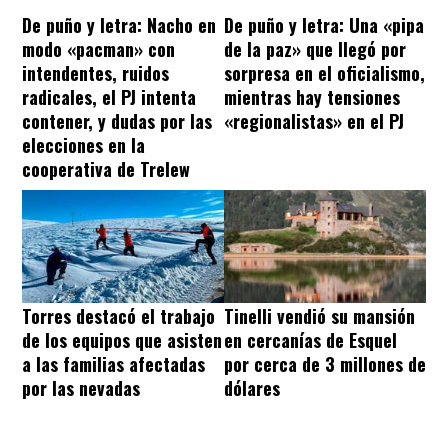
De puño y letra: Nacho en
De puño y letra: Una «pipa
modo «pacman» con
de la paz» que llegó por
intendentes, ruidos
sorpresa en el oficialismo,
radicales, el PJ intenta
mientras hay tensiones
contener, y dudas por las
«regionalistas» en el PJ
elecciones en la
cooperativa de Trelew
Torres destacó el trabajo
Tinelli vendió su mansión
de los equipos que asisten
en cercanías de Esquel
a las familias afectadas
por cerca de 3 millones de
por las nevadas
dólares