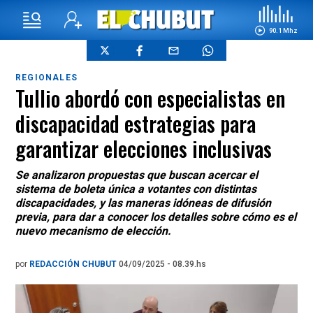
90.1 Mhz
REGIONALES
Tullio abordó con especialistas en
discapacidad estrategias para
garantizar elecciones inclusivas
Se analizaron propuestas que buscan acercar el
sistema de boleta única a votantes con distintas
discapacidades, y las maneras idóneas de difusión
previa, para dar a conocer los detalles sobre cómo es el
nuevo mecanismo de elección.
por
REDACCIÓN CHUBUT
04/09/2025 - 08.39.hs