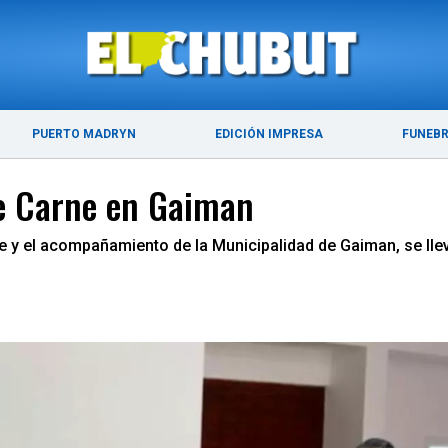
ÚLTIMAS NOTICIAS
PUERTO MADRYN
PUERTO MADRYN
EDICIÓN IMPRESA
FUNEB
e Carne en Gaiman
e y el acompañamiento de la Municipalidad de Gaiman, se lle