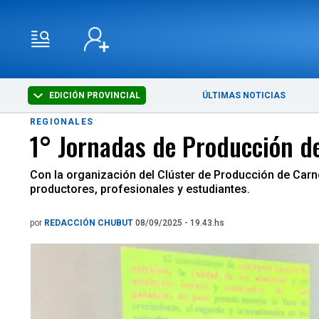
EDICIÓN PROVINCIAL
ÚLTIMAS NOTICIAS
REGIONALES
1° Jornadas de Producción d
Con la organización del Clúster de Producción de Carn
productores, profesionales y estudiantes.
por
REDACCIÓN CHUBUT
08/09/2025 - 19.43.hs