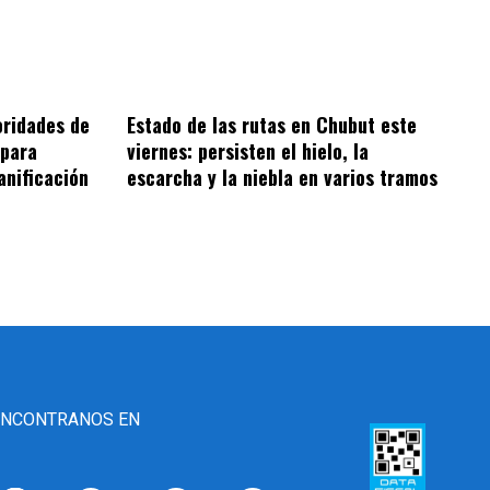
oridades de
Estado de las rutas en Chubut este
 para
viernes: persisten el hielo, la
anificación
escarcha y la niebla en varios tramos
ENCONTRANOS EN