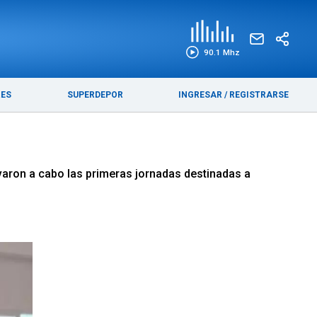
EDICIÓN IMPRESA
FUNEBRES
90.1 Mhz
RES
SUPERDEPOR
INGRESAR
/
REGISTRARSE
varon a cabo las primeras jornadas destinadas a