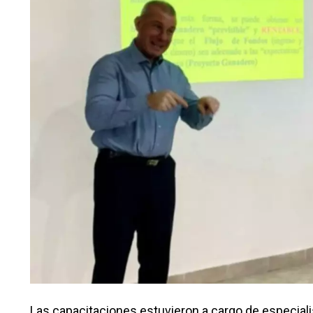
Las capacitaciones estuvieron a cargo de especiali