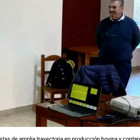
stas de amplia trayectoria en producción bovina y contar