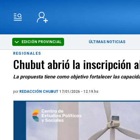
EDICIÓN PROVINCIAL
ÚLTIMAS NOTICIAS
REGIONALES
Chubut abrió la inscripción a
La propuesta tiene como objetivo fortalecer las capacida
por
REDACCIÓN CHUBUT
17/01/2026 - 12.19.hs