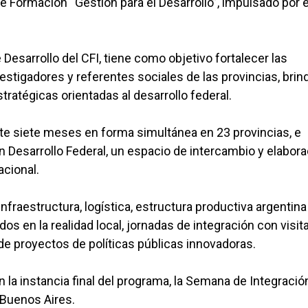
de Formación “Gestión para el Desarrollo”, impulsado por e
 Desarrollo del CFI, tiene como objetivo fortalecer las
estigadores y referentes sociales de las provincias, bri
tratégicas orientadas al desarrollo federal.
nte siete meses en forma simultánea en 23 provincias, e
un Desarrollo Federal, un espacio de intercambio y elabor
acional.
raestructura, logística, estructura productiva argentina
os en la realidad local, jornadas de integración con visit
de proyectos de políticas públicas innovadoras.
a instancia final del programa, la Semana de Integració
 Buenos Aires.