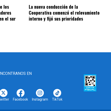
e los
La nueva conducción de la
adores
Cooperativa comenzó el relevamiento
en el sur
interno y fijó sus prioridades
ENCONTRANOS EN
witter
Facebook
Instagram
TikTok