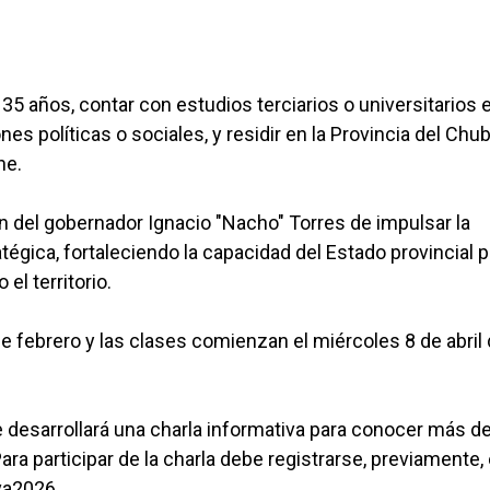
5 años, contar con estudios terciarios o universitarios 
es políticas o sociales, y residir en la Provincia del Chub
ne.
ión del gobernador Ignacio "Nacho" Torres de impulsar la
atégica, fortaleciendo la capacidad del Estado provincial 
el territorio.
 de febrero y las clases comienzan el miércoles 8 de abril
se desarrollará una charla informativa para conocer más d
ra participar de la charla debe registrarse, previamente, 
iva2026