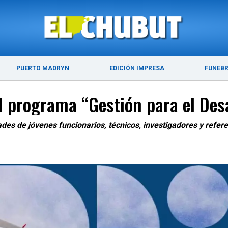
ÚLTIMAS NOTICIAS
PUERTO MADRYN
PUERTO MADRYN
EDICIÓN IMPRESA
FUNEB
l programa “Gestión para el Desa
des de jóvenes funcionarios, técnicos, investigadores y refere