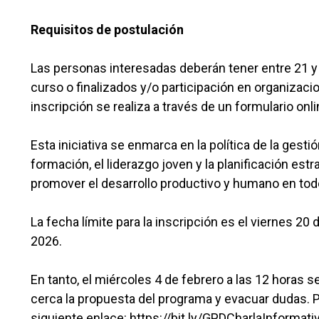
Requisitos de postulación
Las personas interesadas deberán tener entre 21 y 3
curso o finalizados y/o participación en organizacion
inscripción se realiza a través de un formulario onli
Esta iniciativa se enmarca en la política de la gest
formación, el liderazgo joven y la planificación estr
promover el desarrollo productivo y humano en todo 
La fecha límite para la inscripción es el viernes 20
2026.
En tanto, el miércoles 4 de febrero a las 12 horas 
cerca la propuesta del programa y evacuar dudas. Pa
siguiente enlace: https://bit.ly/GPDCharlaInformat