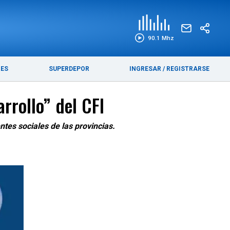
EDICIÓN IMPRESA
FUNEBRES
90.1 Mhz
RES
SUPERDEPOR
INGRESAR
/
REGISTRARSE
rrollo” del CFI
ntes sociales de las provincias.