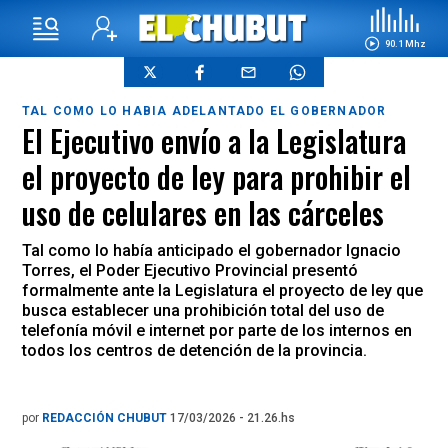
90.1 Mhz
TAL COMO LO HABIA ADELANTADO EL GOBERNADOR
El Ejecutivo envío a la Legislatura
el proyecto de ley para prohibir el
uso de celulares en las cárceles
Tal como lo había anticipado el gobernador Ignacio
Torres, el Poder Ejecutivo Provincial presentó
formalmente ante la Legislatura el proyecto de ley que
busca establecer una prohibición total del uso de
telefonía móvil e internet por parte de los internos en
todos los centros de detención de la provincia.
por
REDACCIÓN CHUBUT
17/03/2026 - 21.26.hs