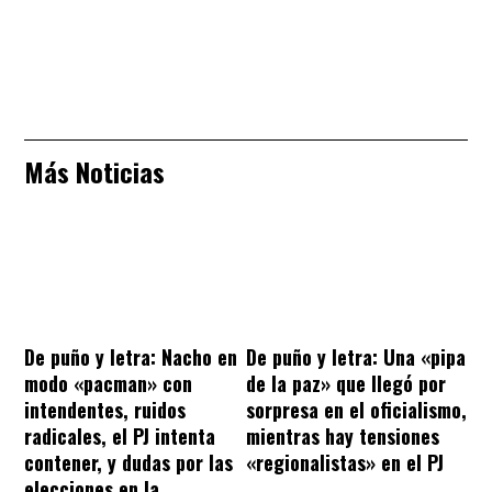
Más Noticias
De puño y letra: Nacho en
De puño y letra: Una «pipa
modo «pacman» con
de la paz» que llegó por
intendentes, ruidos
sorpresa en el oficialismo,
radicales, el PJ intenta
mientras hay tensiones
contener, y dudas por las
«regionalistas» en el PJ
elecciones en la