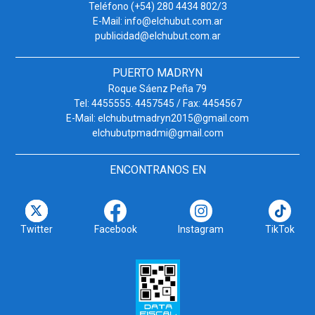
Teléfono (+54) 280 4434 802/3
E-Mail: info@elchubut.com.ar
publicidad@elchubut.com.ar
PUERTO MADRYN
Roque Sáenz Peña 79
Tel: 4455555. 4457545 / Fax: 4454567
E-Mail: elchubutmadryn2015@gmail.com
elchubutpmadmi@gmail.com
ENCONTRANOS EN
Twitter
Facebook
Instagram
TikTok