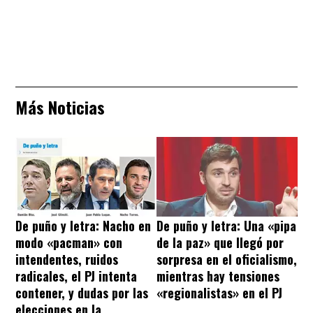
Más Noticias
De puño y letra: Nacho en
De puño y letra: Una «pipa
modo «pacman» con
de la paz» que llegó por
intendentes, ruidos
sorpresa en el oficialismo,
radicales, el PJ intenta
mientras hay tensiones
contener, y dudas por las
«regionalistas» en el PJ
elecciones en la