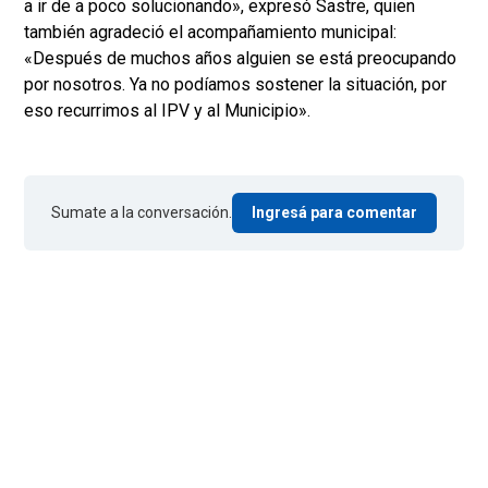
a ir de a poco solucionando», expresó Sastre, quien
también agradeció el acompañamiento municipal:
«Después de muchos años alguien se está preocupando
por nosotros. Ya no podíamos sostener la situación, por
eso recurrimos al IPV y al Municipio».
Sumate a la conversación.
Ingresá para comentar