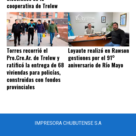
cooperativa de Trelew
Torres recorrió el
Loyaute realizó en Rawson
Pro.Cre.Ar. de Trelew y
gestiones por el 91°
ratificó la entrega de 68
aniversario de Río Mayo
viviendas para policías,
construidas con fondos
provinciales
IMPRESORA CHUBUTENSE S.A