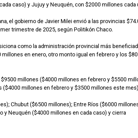
cada caso) y Jujuy y Neuquén, con $2000 millones cada 
a, el gobierno de Javier Milei envió a las provincias $74
rimer trimestre de 2025, según Politikón Chaco.
osiciona como la administración provincial más beneficiad
 millones en enero, otro monto igual en febrero y los $8
n $9500 millones ($4000 millones en febrero y $5500 mil
s ($4000 millones en febrero y $3500 millones este mes)
s); Chubut ($6500 millones); Entre Ríos ($6000 millones
co y Neuquén ($4000 millones en cada caso) y cierra