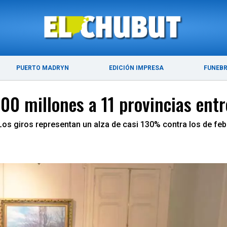
DE 2026
ÚLTIMAS NOTICIAS
PUERTO MADRYN
PUERTO MADRYN
EDICIÓN IMPRESA
FUNEB
00 millones a 11 provincias entr
 Los giros representan un alza de casi 130% contra los de fe