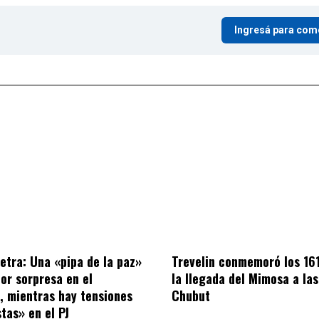
Ingresá para com
letra: Una «pipa de la paz»
Trevelin conmemoró los 16
por sorpresa en el
la llegada del Mimosa a las
o, mientras hay tensiones
Chubut
tas» en el PJ