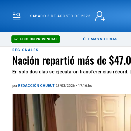
SÁBADO 8 DE AGOSTO 
SÁBADO 8 DE AGOSTO DE 2026
EDICIÓN PROVINCIAL
ÚLTIMAS NOTICIAS
REGIONALES
Nación repartió más de $47.0
En solo dos días se ejecutaron transferencias récord.
por
REDACCIÓN CHUBUT
23/03/2026 - 17.16.hs