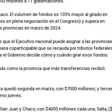
.000 millones a 11 gobernaciones.
 Chaco. El volumen de fondos es 135% mayor al girado en
es en plena negociación en el Congreso) y supera en
las provincias en marzo de 2024.
 que el Ejecutivo nacional puede asignar a las provincia
masa coparticipable que se recauda por tributos federales
que el Gobierno decide cómo y cuándo girar esos fondos.
más como la provincia que más transferencias recibió:
oza quedó segunda en marzo, con $7000 millones; y terce
smo jueves.
San Juan y Chaco, con $4000 millones cada una; Salta, (