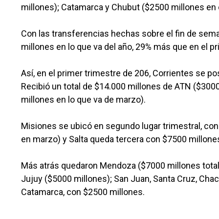
millones); Catamarca y Chubut ($2500 millones en 
Con las transferencias hechas sobre el fin de seman
millones en lo que va del año, 29% más que en el p
Así, en el primer trimestre de 206, Corrientes se p
Recibió un total de $14.000 millones de ATN ($3000
millones en lo que va de marzo).
Misiones se ubicó en segundo lugar trimestral, co
en marzo) y Salta queda tercera con $7500 millone
Más atrás quedaron Mendoza ($7000 millones totale
Jujuy ($5000 millones); San Juan, Santa Cruz, Cha
Catamarca, con $2500 millones.