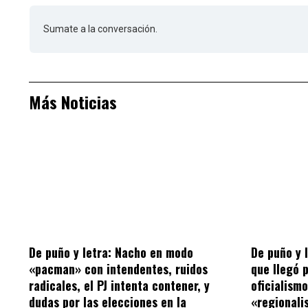
Sumate a la conversación.
Más Noticias
De puño y letra: Nacho en modo
De puño y 
«pacman» con intendentes, ruidos
que llegó 
radicales, el PJ intenta contener, y
oficialism
dudas por las elecciones en la
«regionalis