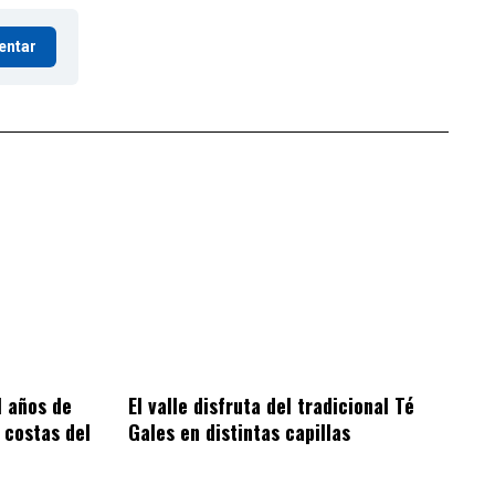
entar
1 años de
El valle disfruta del tradicional Té
 costas del
Gales en distintas capillas