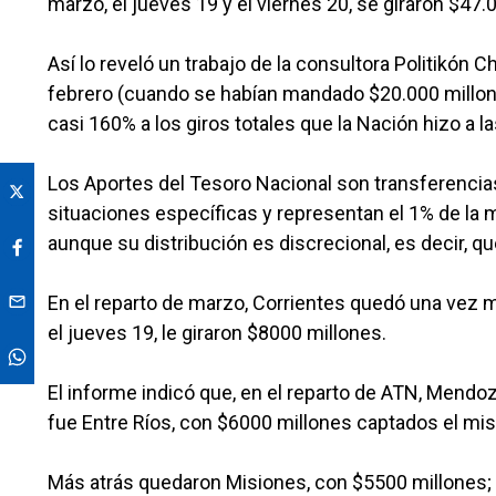
marzo, el jueves 19 y el viernes 20, se giraron $47
Así lo reveló un trabajo de la consultora Politikón
febrero (cuando se habían mandado $20.000 millon
casi 160% a los giros totales que la Nación hizo a 
Los Aportes del Tesoro Nacional son transferencias
situaciones específicas y representan el 1% de la 
aunque su distribución es discrecional, es decir, 
En el reparto de marzo, Corrientes quedó una vez 
el jueves 19, le giraron $8000 millones.
El informe indicó que, en el reparto de ATN, Mend
fue Entre Ríos, con $6000 millones captados el mi
Más atrás quedaron Misiones, con $5500 millones; 