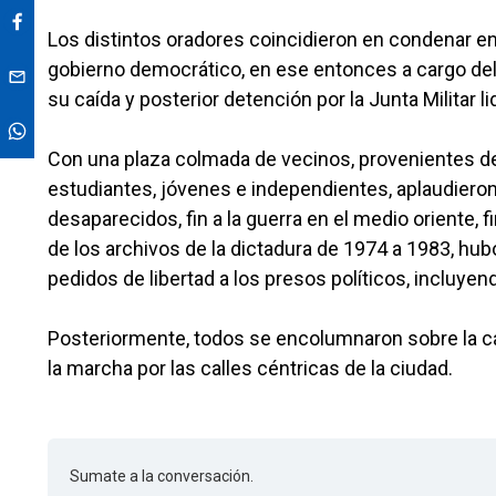
Los distintos oradores coincidieron en condenar e
gobierno democrático, en ese entonces a cargo del 
su caída y posterior detención por la Junta Militar l
Con una plaza colmada de vecinos, provenientes de d
estudiantes, jóvenes e independientes, aplaudieron 
desaparecidos, fin a la guerra en el medio oriente, fi
de los archivos de la dictadura de 1974 a 1983, hu
pedidos de libertad a los presos políticos, incluye
Posteriormente, todos se encolumnaron sobre la calle
la marcha por las calles céntricas de la ciudad.
Sumate a la conversación.