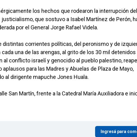
nérgicamente los hechos que rodearon la interrupción de
justicialismo, que sostuvo a Isabel Martínez de Perón, h
iderada por el General Jorge Rafael Videla.
istintas corrientes políticas, del peronismo y de izquie
cada una de las arengas, al grito de los 30 mil detenidos 
n al conflicto israelí y genocidio al pueblo palestino, reap
bo aplausos para las Madres y Abuelas de Plaza de Mayo,
ndo al dirigente mapuche Jones Huala.
 San Martín, frente a la Catedral María Auxiliadora e ini
Ingresá para com