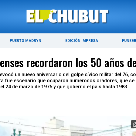
ÚLTIMAS NOTICIAS
PUERTO MADRYN
PUERTO MADRYN
EDICIÓN IMPRESA
FUNEB
enses recordaron los 50 años del
có un nuevo aniversario del golpe cívico militar del 76, co
eta fue escenario que ocuparon numerosos oradores, que se 
 el 24 de marzo de 1976 y que gobernó el país hasta 1983.