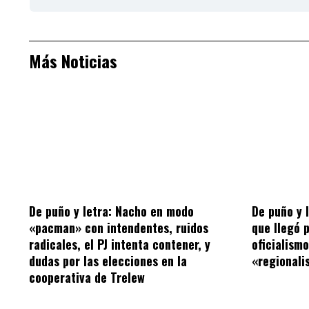
Más Noticias
De puño y letra: Nacho en modo
De puño y 
«pacman» con intendentes, ruidos
que llegó 
radicales, el PJ intenta contener, y
oficialism
dudas por las elecciones en la
«regionalis
cooperativa de Trelew