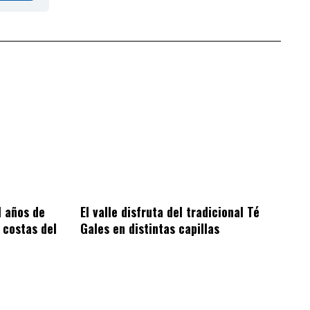
1 años de
El valle disfruta del tradicional Té
 costas del
Gales en distintas capillas