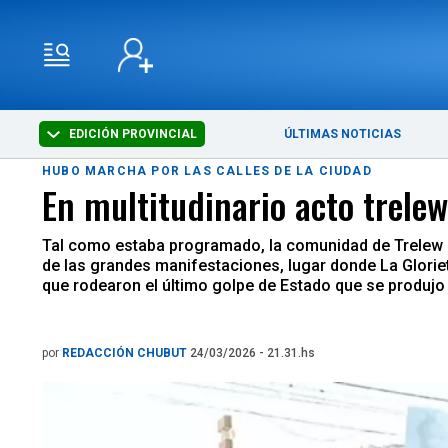
EDICIÓN PROVINCIAL
ÚLTIMAS NOTICIAS
HUBO MARCHA POR LAS CALLES DE LA CIUDAD
En multitudinario acto trelew
Tal como estaba programado, la comunidad de Trelew evo
de las grandes manifestaciones, lugar donde La Glori
que rodearon el último golpe de Estado que se produjo
por
REDACCIÓN CHUBUT
24/03/2026 - 21.31.hs