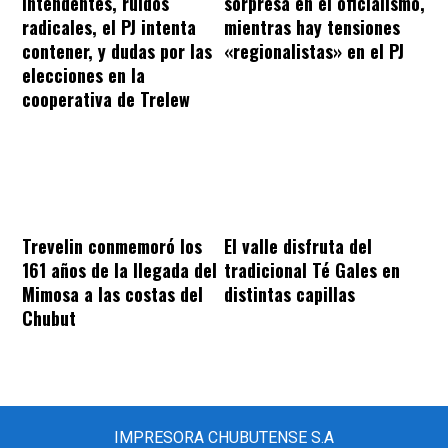
intendentes, ruidos
sorpresa en el oficialismo,
radicales, el PJ intenta
mientras hay tensiones
contener, y dudas por las
«regionalistas» en el PJ
elecciones en la
cooperativa de Trelew
Trevelin conmemoró los
El valle disfruta del
161 años de la llegada del
tradicional Té Gales en
Mimosa a las costas del
distintas capillas
Chubut
IMPRESORA CHUBUTENSE S.A