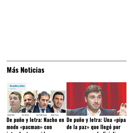
Más Noticias
De puño y letra: Nacho en
De puño y letra: Una «pipa
modo «pacman» con
de la paz» que llegó por